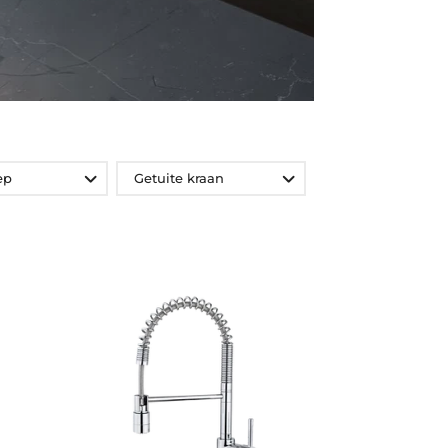
ep
Getuite kraan