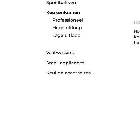
Spoelbakken
Keukenkranen
Professioneel
IN
Hoge uitloop
Ro
Lage uitloop
ke
fl
Vaatwassers
Small appliances
Keuken accessoires