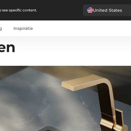
United States
 see specific content.
g
Inspiratie
en