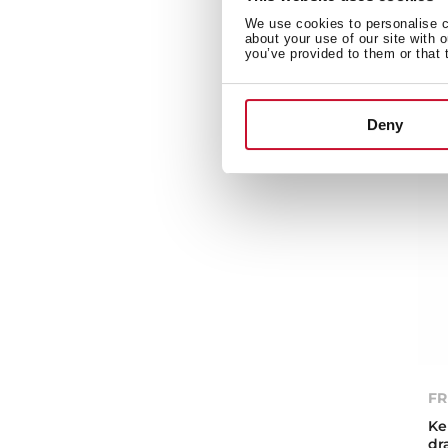
Eé
We use cookies to personalise co
ui
about your use of our site with 
you’ve provided to them or that 
Deny
FR
Ke
dr