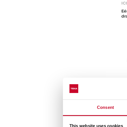
IC
Eé
dr
Consent
AR
This website uses cookies