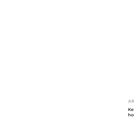
AR
Ke
ho