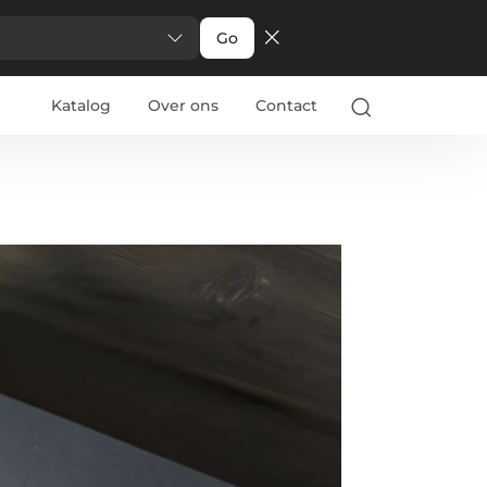
Go
Katalog
Over ons
Contact