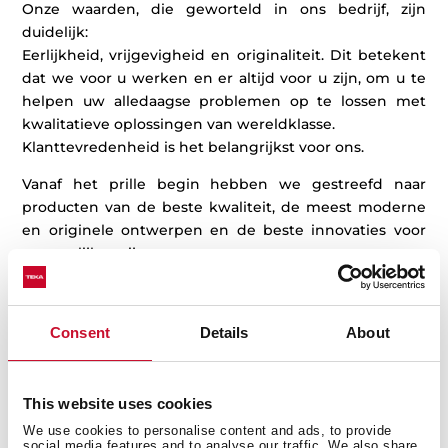
Onze waarden, die geworteld in ons bedrijf, zijn
duidelijk:
Eerlijkheid, vrijgevigheid en originaliteit. Dit betekent
dat we voor u werken en er altijd voor u zijn, om u te
helpen uw alledaagse problemen op te lossen met
kwalitatieve oplossingen van wereldklasse.
Klanttevredenheid is het belangrijkst voor ons.
Vanaf het prille begin hebben we gestreefd naar
producten van de beste kwaliteit, de meest moderne
en originele ontwerpen en de beste innovaties voor
een eerlijke prijs.
Consent
Details
About
Dit zijn de belangrijkste
ingrediënten in onze producten:
This website uses cookies
We use cookies to personalise content and ads, to provide
social media features and to analyse our traffic. We also share