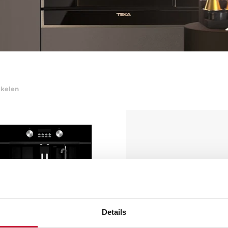
ikelen
Details