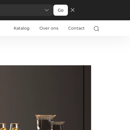
Go
Katalog
Over ons
Contact