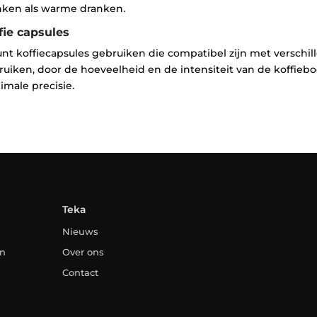
nken als warme dranken.
fie capsules
nt koffiecapsules gebruiken die compatibel zijn met verschill
uiken, door de hoeveelheid en de intensiteit van de koffieb
male precisie.
Teka
Nieuws
en
Over ons
Contact