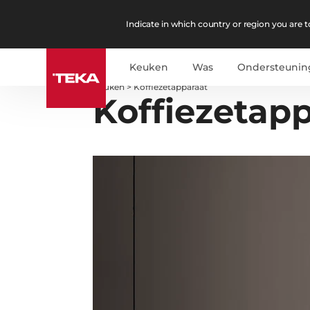
Indicate in which country or region you are to
Keuken
Was
Ondersteunin
Keuken
>
Koffiezetapparaat
Koffiezetap