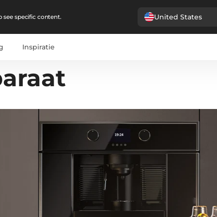
United States
 see specific content.
g
Inspiratie
paraat