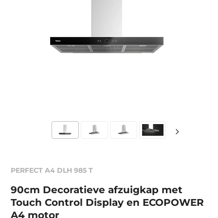
PERFECT A4 DLH 985 T
90cm Decoratieve afzuigkap met
Touch Control Display en ECOPOWER
A4 motor