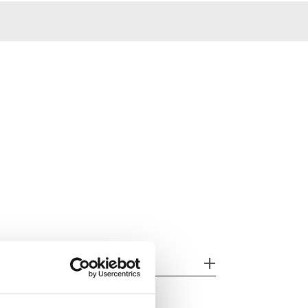
assende maatregelen