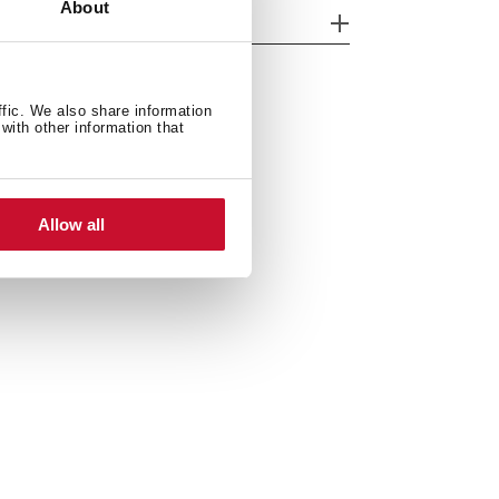
About
ijzondere kenmerken
ffic. We also share information
with other information that
Allow all