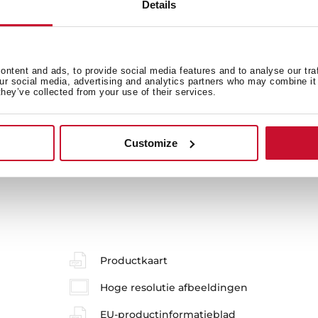
Details
Stroomvoorziening
B
ntent and ads, to provide social media features and to analyse our tra
Uitrusting
our social media, advertising and analytics partners who may combine it 
they’ve collected from your use of their services.
Customize
Productkaart
Hoge resolutie afbeeldingen
EU-productinformatieblad