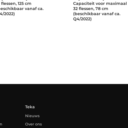
1 flessen, 125 cm
Capaciteit voor maximaal
beschikbaar vanaf ca.
32 flessen, 78 cm
4/2022)
(beschikbaar vanaf ca.
Q4/2022)
Teka
Nieuws
en
Over ons