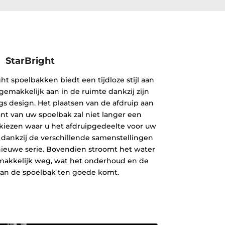
StarBright
t spoelbakken biedt een tijdloze stijl aan
gemakkelijk aan in de ruimte dankzij zijn
s design. Het plaatsen van de afdruip aan
ant van uw spoelbak zal niet langer een
f kiezen waar u het afdruipgedeelte voor uw
es dankzij de verschillende samenstellingen
ieuwe serie. Bovendien stroomt het water
makkelijk weg, wat het onderhoud en de
an de spoelbak ten goede komt.