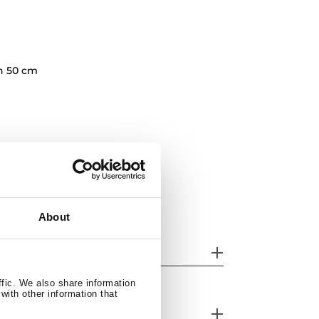
n 50 cm
About
dere functies
ffic. We also share information
with other information that
cessoires