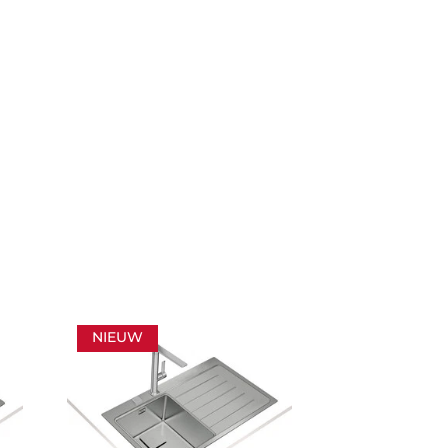
NIEUW
NIEUW