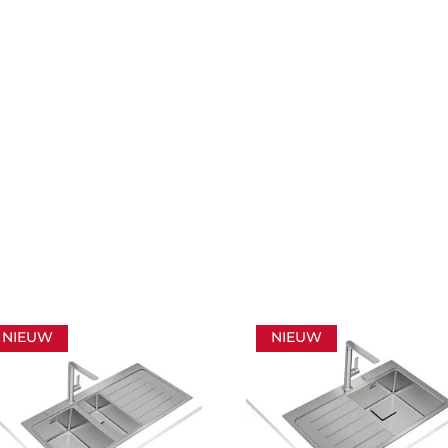
NIEUW
NIEUW