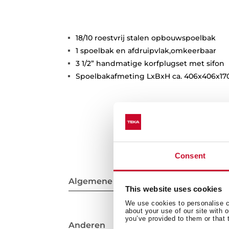
18/10 roestvrij stalen opbouwspoelbak
1 spoelbak en afdruipvlak,omkeerbaar
3 1/2” handmatige korfplugset met sifon
Spoelbakafmeting LxBxH ca. 406x406x1
Consent
Algemene metingen
This website uses cookies
We use cookies to personalise co
about your use of our site with 
you’ve provided to them or that 
Anderen