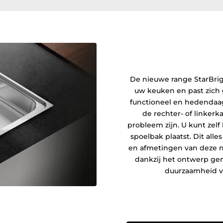
De nieuwe range StarBrigh
uw keuken en past zich 
functioneel en hedendaag
de rechter- of linkerk
probleem zijn. U kunt zel
spoelbak plaatst. Dit all
en afmetingen van deze n
dankzij het ontwerp ge
duurzaamheid v