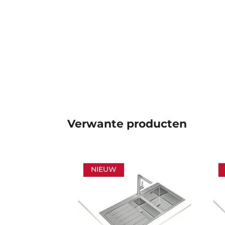
Verwante producten
NIEUW