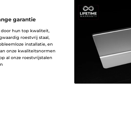
ange garantie
oor hun top kwaliteit,
aardig roestvrij staal,
bleemloze installatie, en
 van onze kwaliteitsnormen
p al onze roestvrijstalen
en