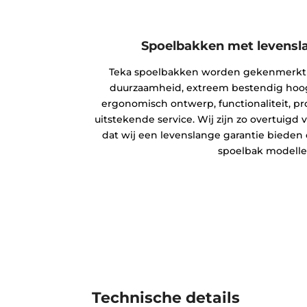
Spoelbakken met levensl
Teka spoelbakken worden gekenmerkt d
duurzaamheid, extreem bestendig hoogw
ergonomisch ontwerp, functionaliteit, pro
uitstekende service. Wij zijn zo overtuigd
dat wij een levenslange garantie bieden o
spoelbak modell
Technische details