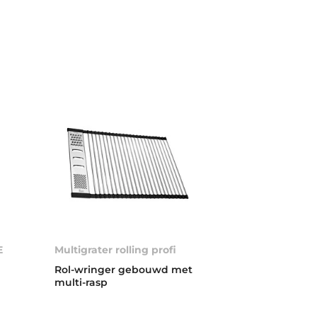
E
Multigrater rolling profi
Rol-wringer gebouwd met
multi-rasp