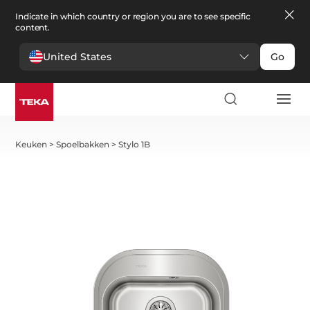
Indicate in which country or region you are to see specific
content.
United States
Go
Keuken
>
Spoelbakken
>
Stylo 1B