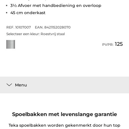
3½ Afvoer met handbediening en overloop
45 cm onderkast
REF. 10107007
EAN. 8421152028070
Selecteer een kleur:
Roestvrij staal
125
PVPR:
Menu
Spoelbakken met levenslange garantie
Teka spoelbakken worden gekenmerkt door hun top