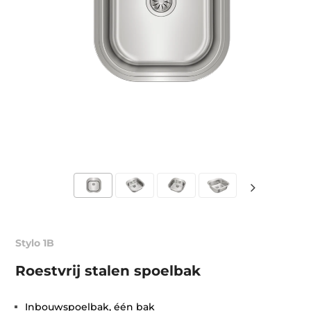
Stylo 1B
Roestvrij stalen spoelbak
Inbouwspoelbak, één bak