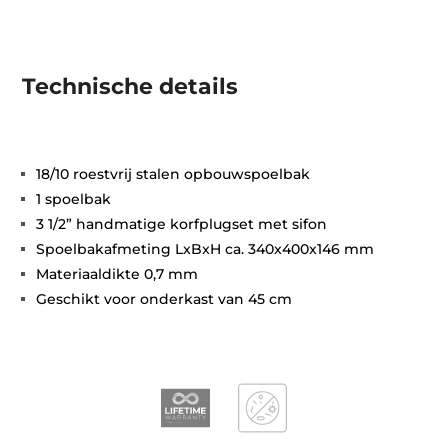
Technische details
18/10 roestvrij stalen opbouwspoelbak
1 spoelbak
3 1/2” handmatige korfplugset met sifon
Spoelbakafmeting LxBxH ca. 340x400x146 mm
Materiaaldikte 0,7 mm
Geschikt voor onderkast van 45 cm