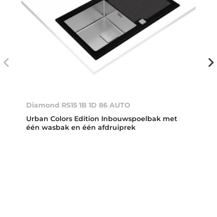
Diamond RS15 1B 1D 86 AUTO
Urban Colors Edition Inbouwspoelbak met
één wasbak en één afdruiprek