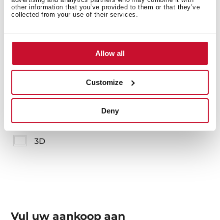
other information that you’ve provided to them or that they’ve
collected from your use of their services.
Meer informatie
Allow all
Handleidingen
Customize
Productkaart
Technische tekening
Deny
Hoge resolutie afbeeldingen
3D
Vul uw aankoop aan