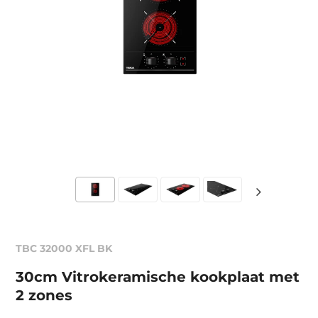
TBC 32000 XFL BK
30cm Vitrokeramische kookplaat met
2 zones