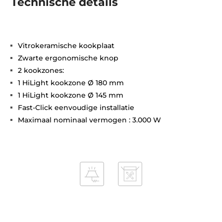
Technische details
Vitrokeramische kookplaat
Zwarte ergonomische knop
2 kookzones:
1 HiLight kookzone Ø 180 mm
1 HiLight kookzone Ø 145 mm
Fast-Click eenvoudige installatie
Maximaal nominaal vermogen : 3.000 W