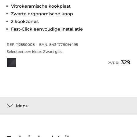
Vitrokeramische kookplaat
Zwarte ergonomische knop
2 kookzones
Fast-Click eenvoudige installatie
REF. 112550008
EAN. 8434778014495
Selecteer een kleur:
Zwart glas
329
PVPR:
Menu