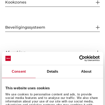
Kookzones
Beveiligingssysteem
Afwerking
Consent
Details
About
Accessoires
This website uses cookies
We use cookies to personalise content and ads, to provide
social media features and to analyse our traffic. We also share
information about your use of our site with our social media,
advertising and analytics partners who may combine it with