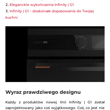
Eleganckie wykończenia Infinity | G1
Infinity | G1 – doskonałe dopasowanie do Twojej
kuchni
Wyraz prawdziwego designu
Każdy z produktów nowej linii Infinity | G1 został
zaprojektowany jako coś wyjątkowego. Coś, co jest nie