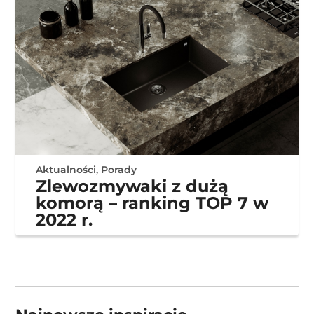
Aktualności
,
Porady
Zlewozmywaki z dużą
komorą – ranking TOP 7 w
2022 r.