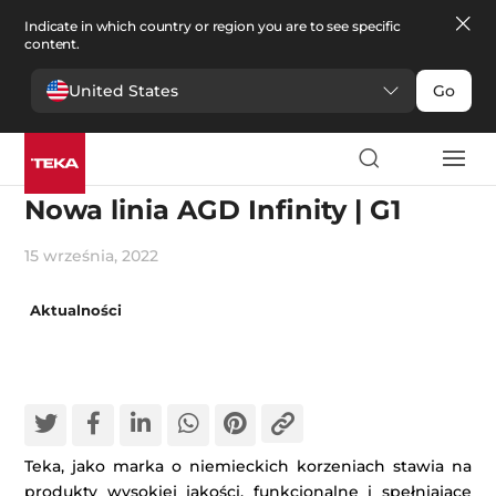
Indicate in which country or region you are to see specific
content.
United States
Go
Innowacje
Nowa linia AGD Infinity | G1
15 września, 2022
Aktualności
Teka, jako marka o niemieckich korzeniach stawia na
produkty wysokiej jakości, funkcjonalne i spełniające