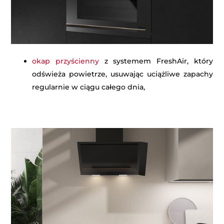
okap przyścienny
z systemem FreshAir, który
odświeża powietrze, usuwając uciążliwe zapachy
regularnie w ciągu całego dnia,