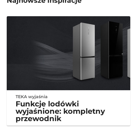
Najnowsze inspiracje
TEKA wyjaśnia
Funkcje lodówki
wyjaśnione: kompletny
przewodnik