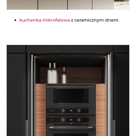
kuchenka mikrofalowa
z ceramicznym dnem.