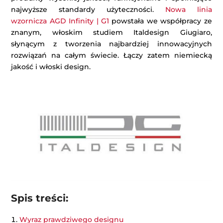
najwyższe standardy użyteczności.
Nowa linia
wzornicza AGD Infinity | G1
powstała we współpracy ze
znanym, włoskim studiem Italdesign Giugiaro,
słynącym z tworzenia najbardziej innowacyjnych
rozwiązań na całym świecie. Łączy zatem niemiecką
jakość i włoski design.
Spis treści:
Wyraz prawdziwego designu