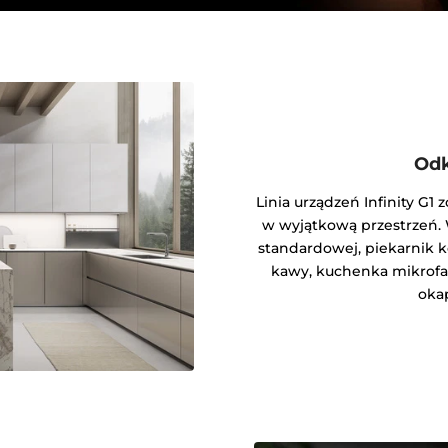
Odk
Linia urządzeń Infinity G1 
w wyjątkową przestrzeń. W
standardowej, piekarnik k
kawy, kuchenka mikrofal
okap