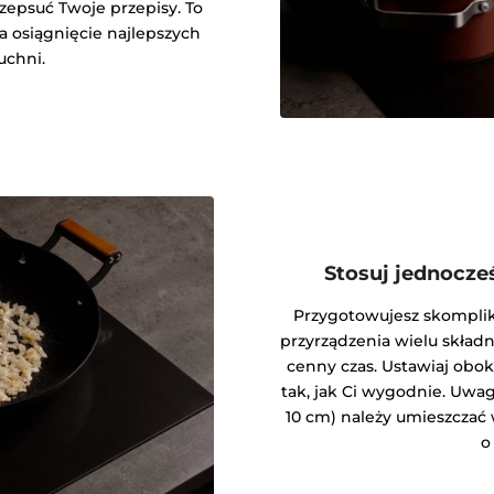
epsuć Twoje przepisy. To
na osiągnięcie najlepszych
uchni.
Stosuj jednocze
Przygotowujesz skompli
przyrządzenia wielu składn
cenny czas. Ustawiaj obok
tak, jak Ci wygodnie. Uwag
10 cm) należy umieszczać 
o