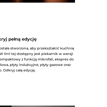
ryj pełną edycję
została stworzona, aby przekształcić kuchnię
 linii tej dostępny jest piekarnik w wersji
ompaktowy z funkcją mikrofali, ekspres do
owa, płyty indukcyjne, płyty gazowe oraz
. Odkryj całą edycję.