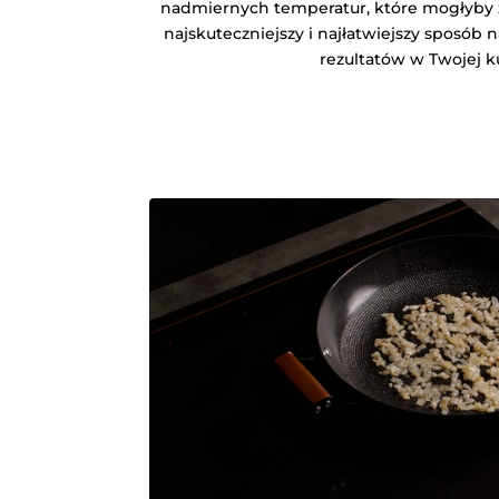
nadmiernych temperatur, które mogłyby z
najskuteczniejszy i najłatwiejszy sposób 
rezultatów w Twojej k