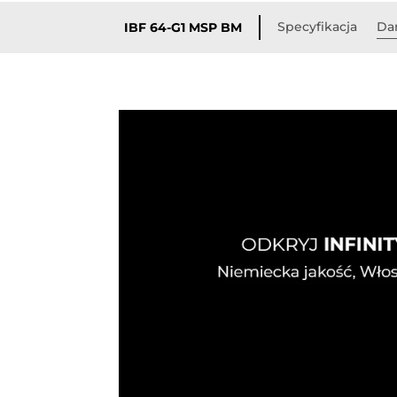
Specyfikacja
Da
IBF 64-G1 MSP BM