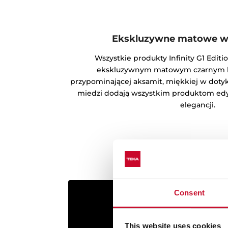
Ekskluzywne matowe w
Wszystkie produkty Infinity G1 Editi
ekskluzywnym matowym czarnym ko
przypominającej aksamit, miękkiej w doty
miedzi dodają wszystkim produktom edyc
elegancji.
Consent
This website uses cookies