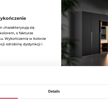
ykończenie
on charakteryzują się
lorem, o fakturze
ku. Wykończenia w kolorze
ji odrobinę dystynkcji i
Details
Zaprojektowan