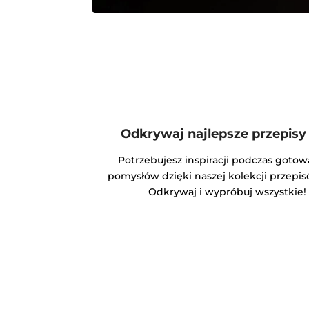
Odkrywaj najlepsze przepisy e
Potrzebujesz inspiracji podczas goto
pomysłów dzięki naszej kolekcji przepisó
Odkrywaj i wypróbuj wszystkie!