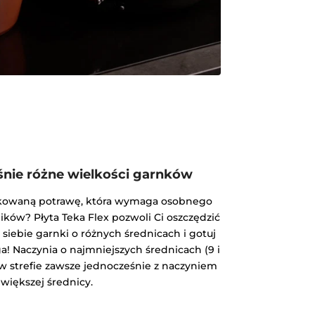
śnie różne wielkości garnków
kowaną potrawę, która wymaga osobnego
ików? Płyta Teka Flex pozwoli Ci oszczędzić
 siebie garnki o różnych średnicach i gotuj
a! Naczynia o najmniejszych średnicach (9 i
w strefie zawsze jednocześnie z naczyniem
 większej średnicy.