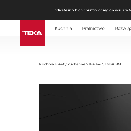
Indicate in which country or region you are to
Kuchnia
Pralnictwo
Rozwią
Kuchnia
>
Płyty kuchenne
>
IBF 64-G1 MSP BM