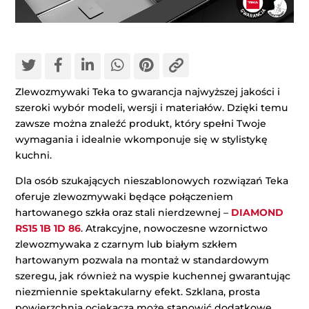
Zlewozmywaki Teka to gwarancja najwyższej jakości i
szeroki wybór modeli, wersji i materiałów. Dzięki temu
zawsze można znaleźć produkt, który spełni Twoje
wymagania i idealnie wkomponuje się w stylistykę
kuchni.
Dla osób szukających nieszablonowych rozwiązań Teka
oferuje zlewozmywaki będące połączeniem
hartowanego szkła oraz stali nierdzewnej –
DIAMOND
RS15 1B 1D 86
. Atrakcyjne, nowoczesne wzornictwo
zlewozmywaka z czarnym lub białym szkłem
hartowanym pozwala na montaż w standardowym
szeregu, jak również na wyspie kuchennej gwarantując
niezmiennie spektakularny efekt. Szklana, prosta
powierzchnia ociekacza może stanowić dodatkowe