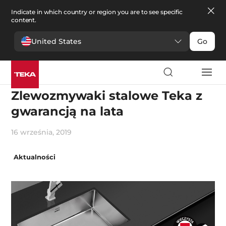
Indicate in which country or region you are to see specific
content.
United States
Go
Wprowadzenia
Zlewozmywaki stalowe Teka z
gwarancją na lata
16 września, 2019
Aktualności