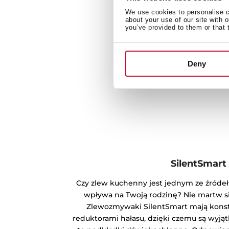
We use cookies to personalise co
about your use of our site with 
you’ve provided to them or that 
Deny
SilentSmart
Czy zlew kuchenny jest jednym ze źródeł 
wpływa na Twoją rodzinę? Nie martw s
Zlewozmywaki SilentSmart mają konst
reduktorami hałasu, dzięki czemu są wyją