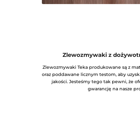
Zlewozmywaki z dożywotn
Zlewozmywaki Teka produkowane są z mater
oraz poddawane licznym testom, aby uzysk
jakości. Jesteśmy tego tak pewni, że o
gwarancję na nasze pr