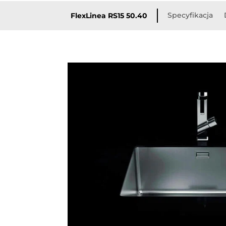
Specyfikacja
FlexLinea RS15 50.40