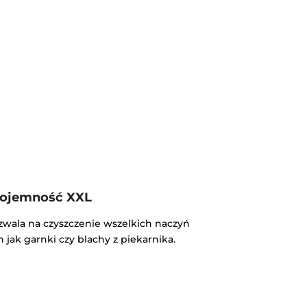
ojemność XXL
zwala na czyszczenie wszelkich naczyń
 jak garnki czy blachy z piekarnika.