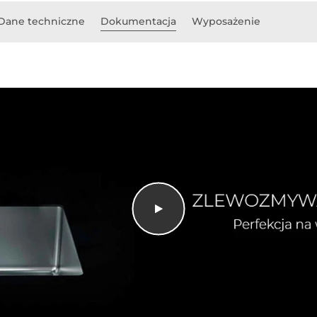
Dane techniczne
Dokumentacja
Wyposażenie