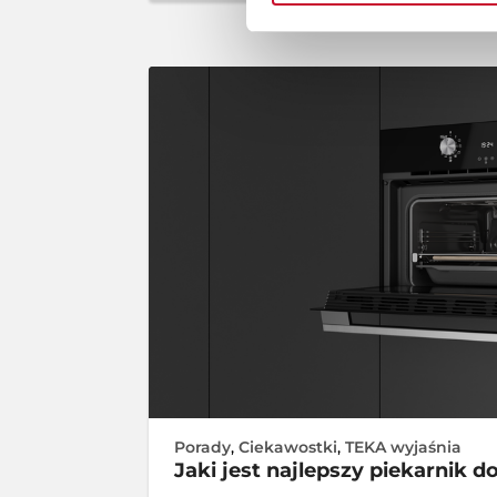
Porady
,
Ciekawostki
,
TEKA wyjaśnia
Jaki jest najlepszy piekarnik