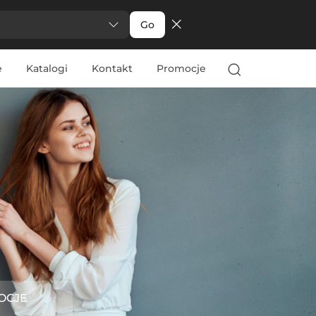
Go
e
Katalogi
Kontakt
Promocje
OCJE