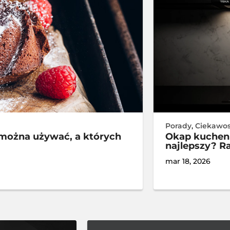
Porady
,
Ciekawos
można używać, a których
Okap kuchen
najlepszy? R
mar 18, 2026