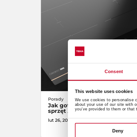
Consent
This website uses cookies
Porady
We use cookies to personalise co
Jak gotować zdrowe i lekkie d
about your use of our site with 
you’ve provided to them or that 
sprzęt AGD Ci w tym pomoże!
lut 26, 2026
Deny