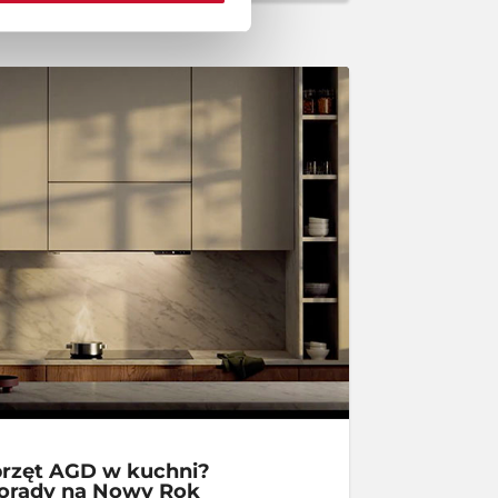
przęt AGD w kuchni?
porady na Nowy Rok