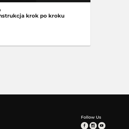
a
nstrukcja krok po kroku
Follow Us