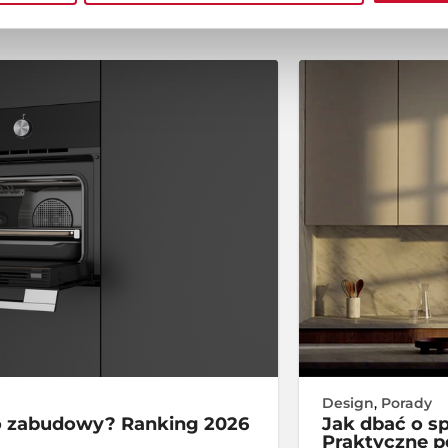
Design
,
Porady
 do zabudowy? Ranking 2026
Jak dbać o s
Praktyczne 