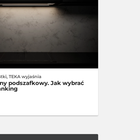
tki
,
TEKA wyjaśnia
ny podszafkowy. Jak wybrać
anking