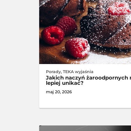
Porady
,
TEKA wyjaśnia
Jakich naczyń żaroodpornych 
lepiej unikać?
maj 20, 2026