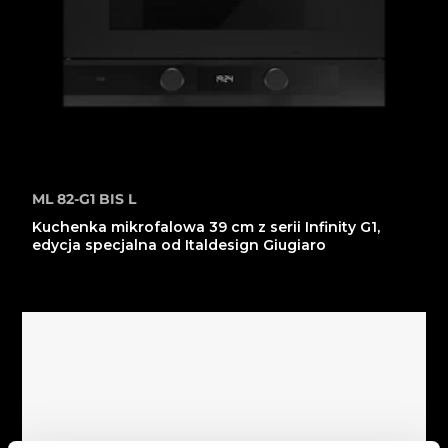
ML 82-G1 BIS L
Kuchenka mikrofalowa 39 cm z serii Infinity G1,
edycja specjalna od Italdesign Giugiaro