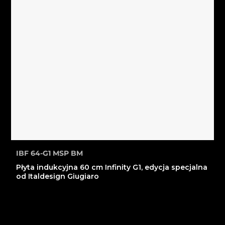
IBF 64-G1 MSP BM
Płyta indukcyjna 60 cm Infinity G1, edycja specjalna
od Italdesign Giugiaro