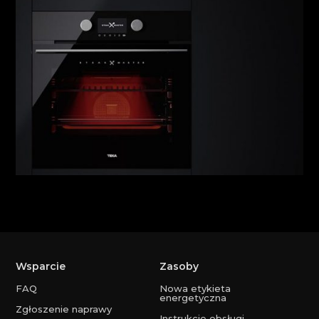
Wsparcie
Zasoby
FAQ
Nowa etykieta
energetyczna
Zgłoszenie naprawy
Instrukcje obsługi