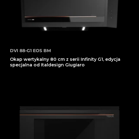
DVI 88-G1 EOS BM
Okap wertykalny 80 cm z serii Infinity G1, edycja
specjalna od Italdesign Giugiaro