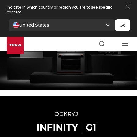
Indicate in which country or region you are to see specific
content.
United States
Go
ODKRYJ
INFINITY
|
G1