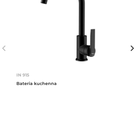
IN 915
Bateria kuchenna