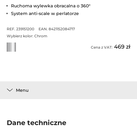
Ruchoma wylewka obracalna o 360°
System anti-scale w perlatorze
REF. 239151200
EAN. 8421152084717
Wybierz kolor:
Chrom
469 zł
Cena z VAT:
Menu
Dane techniczne