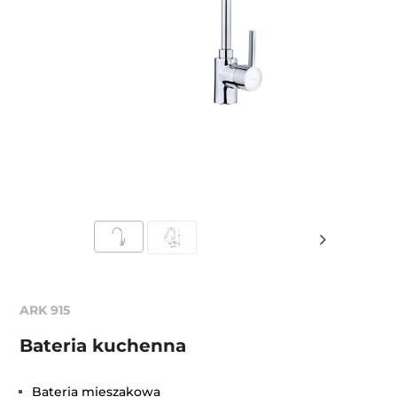
ARK 915
Bateria kuchenna
Bateria mieszakowa