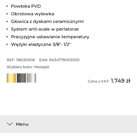
Powłoka PVD
Obrotowa wylewka
Głowica z dyskami ceramicznymi
System anti-scale w perlatorze
Precyzyjne ustawianie temperatury
Wężyki elastyczne 3/8"- 1/2"
REF. 116030006
EAN. 8434778003000
Wybierz kolor:
Mosiądz
1.749 zł
Cena z VAT:
Menu