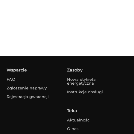
Wsparcie
Zasoby
FAQ
Nowa etykieta
energetyczna
Zgłoszenie naprawy
Instrukcje obsługi
Rejestracja gwarancji
Teka
Aktualności
O nas