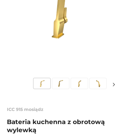
ICC 915 mosiądz
Bateria kuchenna z obrotową
wylewką