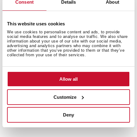
Consent
Details
About
This website uses cookies
We use cookies to personalise content and ads, to provide
Wymiary wewnętrzne
social media features and to analyse our traffic. We also share
information about your use of our site with our social media,
advertising and analytics partners who may combine it with
other information that you’ve provided to them or that they’ve
collected from your use of their services.
Wymiary zewnętrzne
Allow all
Customize
Funkcjonalność
Deny