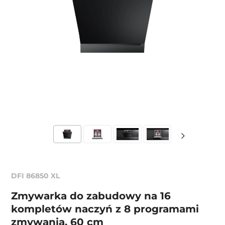
DFI 86850 XL
Zmywarka do zabudowy na 16
kompletów naczyń z 8 programami
zmywania, 60 cm