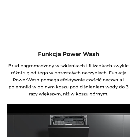
Funkcja Power Wash
Brud nagromadzony w szklankach i filiżankach zwykle
różni się od tego w pozostałych naczyniach. Funkcja
PowerWash pomaga efektywnie czyścić naczynia i
pojemniki w dolnym koszu pod ciśnieniem wody do 3
razy większym, niż w koszu górnym.