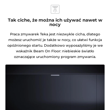
Tak ciche, że można ich używać nawet w
nocy
Praca zmywarek Teka jest niezwykle cicha, dlatego
możesz uruchomić je także w nocy, co ułatwi funkcja
opóźnionego startu. Dodatkowo wyposażyliśmy je we
wskaźnik Beam On Floor: niebieskie światło
oznaczające uruchomiony program zmywania.