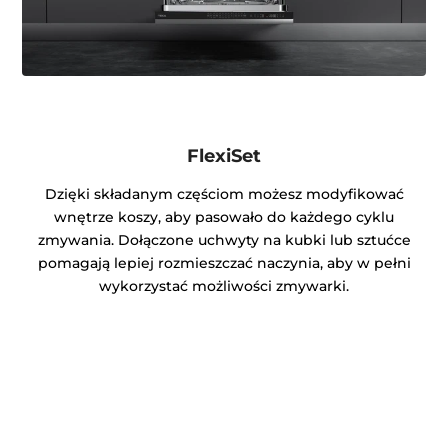
FlexiSet
Dzięki składanym częściom możesz modyfikować
wnętrze koszy, aby pasowało do każdego cyklu
zmywania. Dołączone uchwyty na kubki lub sztućce
pomagają lepiej rozmieszczać naczynia, aby w pełni
wykorzystać możliwości zmywarki.