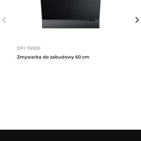
DFI 76950
Zmywarka do zabudowy 60 cm