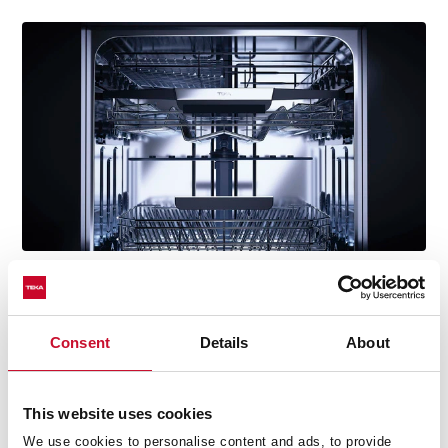
Program Auto
Consent
Details
About
Nie przestajemy szukać prostoty i komfortu na każdym
kroku. Dzięki programowi Auto zmywarka
This website uses cookies
automatycznie rozpoznaje ilość i ciśnienie wody w
zależności od stopnia zabrudzenia naczyń, a także
We use cookies to personalise content and ads, to provide