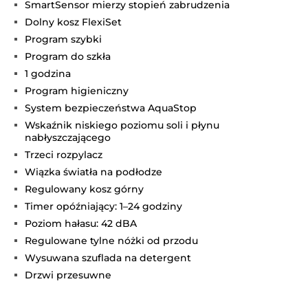
SmartSensor mierzy stopień zabrudzenia
Dolny kosz FlexiSet
Program szybki
Program do szkła
1 godzina
Program higieniczny
System bezpieczeństwa AquaStop
Wskaźnik niskiego poziomu soli i płynu
nabłyszczającego
Trzeci rozpylacz
Wiązka światła na podłodze
Regulowany kosz górny
Timer opóźniający: 1–24 godziny
Poziom hałasu: 42 dBA
Regulowane tylne nóżki od przodu
Wysuwana szuflada na detergent
Drzwi przesuwne