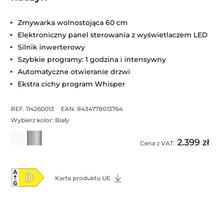
Zmywarka wolnostojąca 60 cm
Elektroniczny panel sterowania z wyświetlaczem LED
Silnik inwerterowy
Szybkie programy: 1 godzina i intensywny
Automatyczne otwieranie drzwi
Ekstra cichy program Whisper
REF. 114260013
EAN. 8434778013764
Wybierz kolor:
Biały
2.399 zł
Cena z VAT:
Karta produktu UE