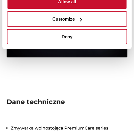
Allow all
Customize
Deny
Dane techniczne
Zmywarka wolnostojąca PremiumCare series