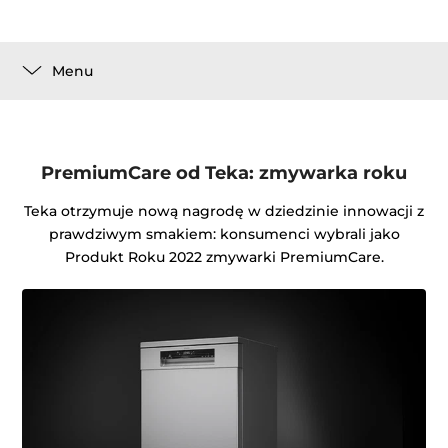
Menu
PremiumCare od Teka: zmywarka roku
Teka otrzymuje nową nagrodę w dziedzinie innowacji z
prawdziwym smakiem: konsumenci wybrali jako
Produkt Roku 2022 zmywarki PremiumCare.