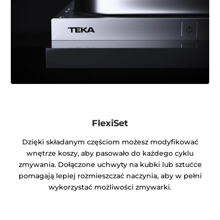
FlexiSet
Dzięki składanym częściom możesz modyfikować
wnętrze koszy, aby pasowało do każdego cyklu
zmywania. Dołączone uchwyty na kubki lub sztućce
pomagają lepiej rozmieszczać naczynia, aby w pełni
wykorzystać możliwości zmywarki.