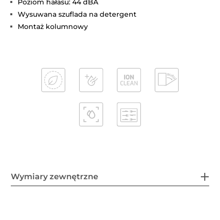
Poziom hałasu: 44 dBA
Wysuwana szuflada na detergent
Montaż kolumnowy
Wymiary zewnętrzne