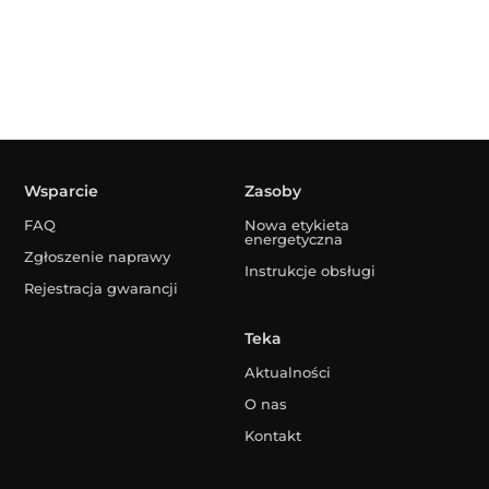
Wsparcie
Zasoby
FAQ
Nowa etykieta
energetyczna
Zgłoszenie naprawy
Instrukcje obsługi
Rejestracja gwarancji
Teka
Aktualności
O nas
Kontakt