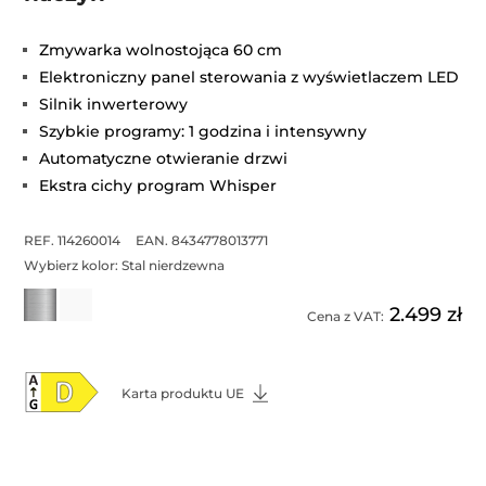
Zmywarka wolnostojąca 60 cm
Elektroniczny panel sterowania z wyświetlaczem LED
Silnik inwerterowy
Szybkie programy: 1 godzina i intensywny
Automatyczne otwieranie drzwi
Ekstra cichy program Whisper
REF. 114260014
EAN. 8434778013771
Wybierz kolor:
Stal nierdzewna
2.499 zł
Cena z VAT:
Karta produktu UE