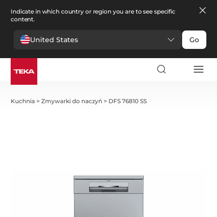
Indicate in which country or region you are to see specific
content.
United States
Go
Kuchnia
>
Zmywarki do naczyń
>
DFS 76810 SS