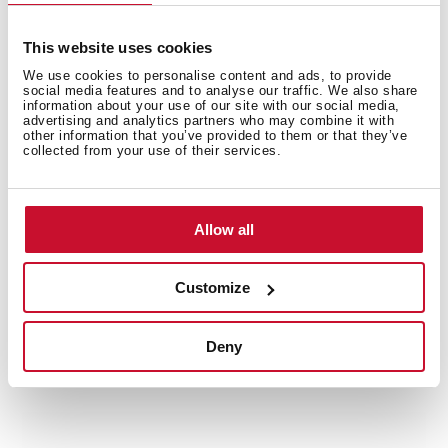
This website uses cookies
We use cookies to personalise content and ads, to provide
social media features and to analyse our traffic. We also share
information about your use of our site with our social media,
advertising and analytics partners who may combine it with
other information that you’ve provided to them or that they’ve
collected from your use of their services.
Allow all
Produkt wielokrotnie nagradzany
Customize
Ten produkt został nagrodzony wieloma prestiżowymi
nagrodami branżowymi, w tym International Good
Deny
Design Awards, European Product Design Award,
International Design Award.