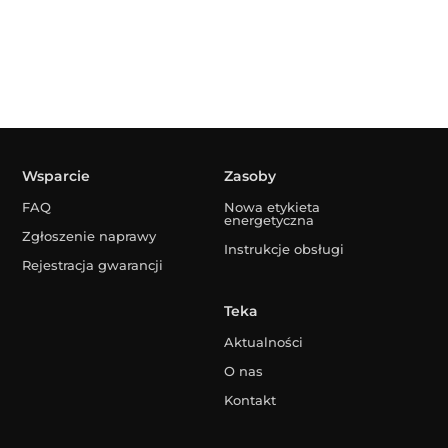
Wsparcie
Zasoby
FAQ
Nowa etykieta
energetyczna
Zgłoszenie naprawy
Instrukcje obsługi
Rejestracja gwarancji
Teka
Aktualności
O nas
Kontakt