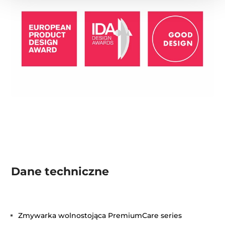
Dane techniczne
Zmywarka wolnostojąca PremiumCare series