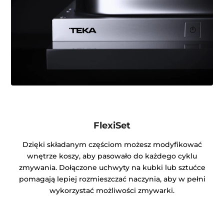
FlexiSet
Dzięki składanym częściom możesz modyfikować
wnętrze koszy, aby pasowało do każdego cyklu
zmywania. Dołączone uchwyty na kubki lub sztućce
pomagają lepiej rozmieszczać naczynia, aby w pełni
wykorzystać możliwości zmywarki.