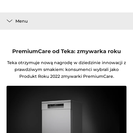
Menu
PremiumCare od Teka: zmywarka roku
Teka otrzymuje nową nagrodę w dziedzinie innowacji z
prawdziwym smakiem: konsumenci wybrali jako
Produkt Roku 2022 zmywarki PremiumCare.