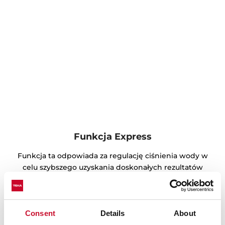
Funkcja Express
Funkcja ta odpowiada za regulację ciśnienia wody w
celu szybszego uzyskania doskonałych rezultatów
zmywania, skracając czas wybranego programu mycia
nawet o 70%.
Consent
Details
About