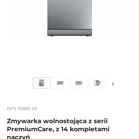
DFS 76810 SS
Zmywarka wolnostojąca z serii
PremiumCare, z 14 kompletami
naczyń