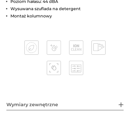
Poziom hałasu: 44 dBA
Wysuwana szuflada na detergent
Montaż kolumnowy
Wymiary zewnętrzne