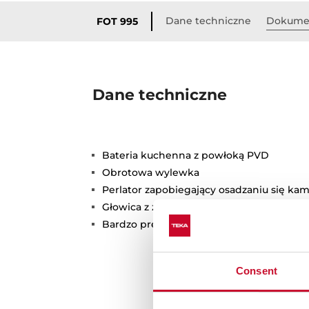
Dane techniczne
Dokume
FOT 995
Dane techniczne
Bateria kuchenna z powłoką PVD
Obrotowa wylewka
Perlator zapobiegający osadzaniu się kam
Głowica z zaworem ceramicznym
Bardzo precyzyjna kontrola temperatury
Consent