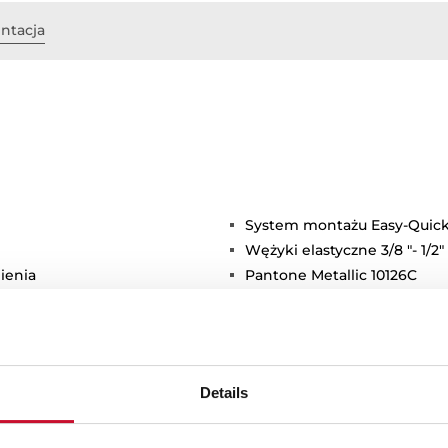
ntacja
System montażu Easy-Quic
Wężyki elastyczne 3/8 "- 1/2"
ienia
Pantone Metallic 10126C
Details