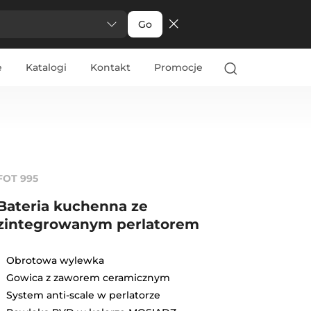
Go
e
Katalogi
Kontakt
Promocje
FOT 995
Bateria kuchenna ze
zintegrowanym perlatorem
Obrotowa wylewka
Gowica z zaworem ceramicznym
System anti-scale w perlatorze