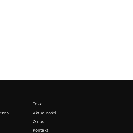
Teka
yczna
Aktualności
O nas
Kontakt