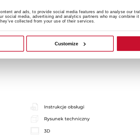
ntent and ads, to provide social media features and to analyse our tra
our social media, advertising and analytics partners who may combine it 
they’ve collected from your use of their services.
Wymiary zewnętrzne
F
Customize
Instrukcje obsługi
Rysunek techniczny
3D