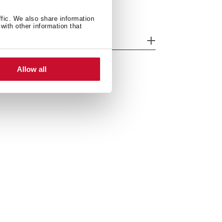
ffic. We also share information
with other information that
unkcjonalność
Allow all