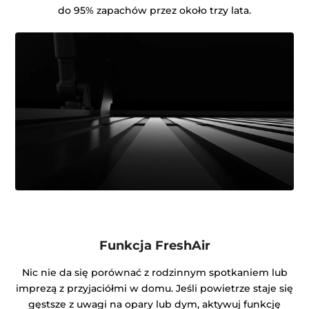
do 95% zapachów przez około trzy lata.
Funkcja FreshAir
Nic nie da się porównać z rodzinnym spotkaniem lub
imprezą z przyjaciółmi w domu. Jeśli powietrze staje się
gęstsze z uwagi na opary lub dym, aktywuj funkcję