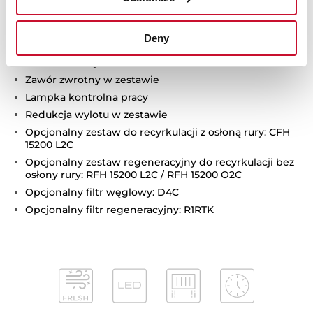
2 lampy LED
2 filtry aluminiowe
Deny
Timer opóźnienia wyłączenia
Wskaźnik nasycenia filtra
Zawór zwrotny w zestawie
Lampka kontrolna pracy
Redukcja wylotu w zestawie
Opcjonalny zestaw do recyrkulacji z osłoną rury: CFH
15200 L2C
Opcjonalny zestaw regeneracyjny do recyrkulacji bez
osłony rury: RFH 15200 L2C / RFH 15200 O2C
Opcjonalny filtr węglowy: D4C
Opcjonalny filtr regeneracyjny: R1RTK