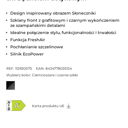
Design inspirowany obrazem Słoneczniki
Szklany front z grafitowym i czarnym wykończeniem
ze szampańskimi detalami
Idealne połączenie stylu, funkcjonalności i trwałości
Funkcja FreshAir
Pochłanianie szczelinowe
Silnik EcoPower
REF. 112930075
EAN. 8434778035124
Wybierz kolor:
Ciemnoszare i czarne szkło
Karta produktu UE