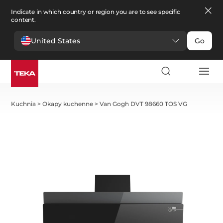
Indicate in which country or region you are to see specific
content.
United States
Go
Kuchnia
>
Okapy kuchenne
>
Van Gogh DVT 98660 TOS VG