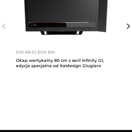
DVI 88-G1 EOS BM
Okap wertykalny 80 cm z serii Infinity G1,
edycja specjalna od Italdesign Giugiaro