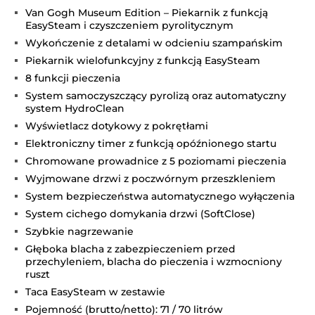
Van Gogh Museum Edition – Piekarnik z funkcją
EasySteam i czyszczeniem pyrolitycznym
Wykończenie z detalami w odcieniu szampańskim
Piekarnik wielofunkcyjny z funkcją EasySteam
8 funkcji pieczenia
System samoczyszczący pyrolizą oraz automatyczny
system HydroClean
Wyświetlacz dotykowy z pokrętłami
Elektroniczny timer z funkcją opóźnionego startu
Chromowane prowadnice z 5 poziomami pieczenia
Wyjmowane drzwi z poczwórnym przeszkleniem
System bezpieczeństwa automatycznego wyłączenia
System cichego domykania drzwi (SoftClose)
Szybkie nagrzewanie
Głęboka blacha z zabezpieczeniem przed
przechyleniem, blacha do pieczenia i wzmocniony
ruszt
Taca EasySteam w zestawie
Pojemność (brutto/netto): 71 / 70 litrów