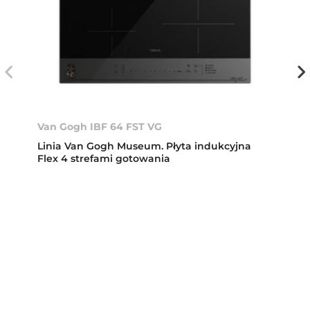
Van Gogh IBF 64 FST VG
Linia Van Gogh Museum. Płyta indukcyjna
Flex 4 strefami gotowania