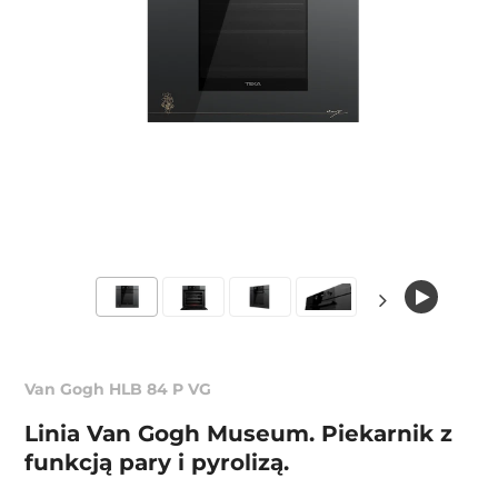
Van Gogh HLB 84 P VG
Linia Van Gogh Museum. Piekarnik z
funkcją pary i pyrolizą.