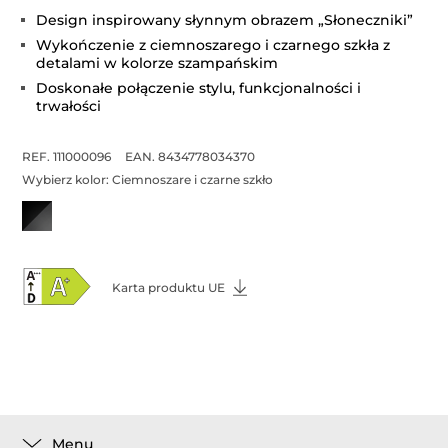
Design inspirowany słynnym obrazem „Słoneczniki”
Wykończenie z ciemnoszarego i czarnego szkła z
detalami w kolorze szampańskim
Doskonałe połączenie stylu, funkcjonalności i
trwałości
REF. 111000096
EAN. 8434778034370
Wybierz kolor:
Ciemnoszare i czarne szkło
Karta produktu UE
Menu