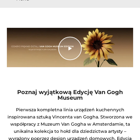
Poznaj wyjątkową Edycję Van Gogh
Museum
Pierwsza kompletna linia urządzeń kuchennych
inspirowana sztuką Vincenta van Gogha. Stworzona we
współpracy z Muzeum Van Gogha w Amsterdamie, ta
unikalna kolekcja to hołd dla dziedzictwa artysty –
wyrażony poprzez design urządzeń domowych. Edycja