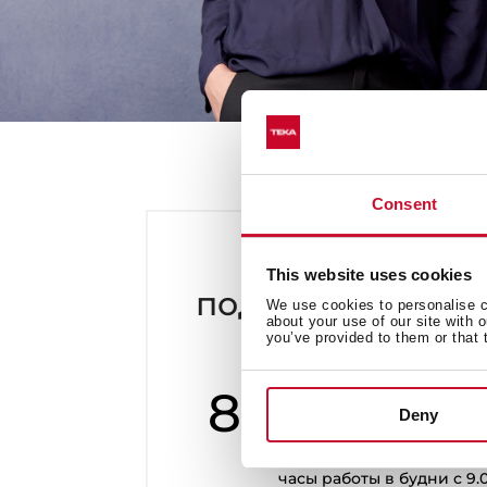
Consent
Служба
This website uses cookies
поддержки потр
We use cookies to personalise co
about your use of our site with 
you’ve provided to them or that 
8-800-250
Deny
часы работы в будни с 9.0