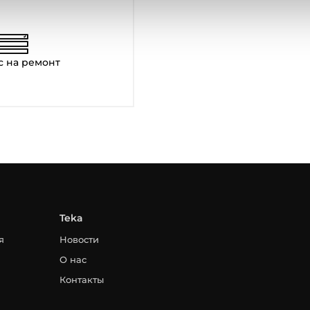
с на ремонт
Teka
я
Новости
О нас
Контакты