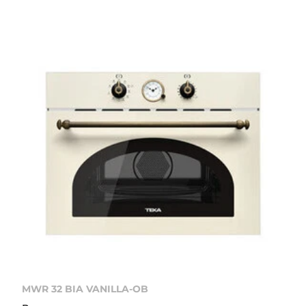
MWR 32 BIA VANILLA-OB