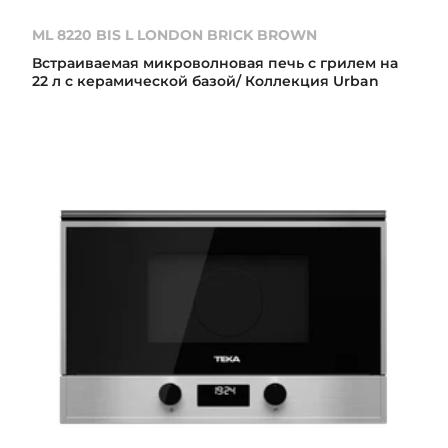
ML 8220 BIS L LONDON BRICK BROWN
Встраиваемая микроволновая печь с грилем на
22 л с керамической базой/ Коллекция Urban