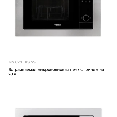
MS 620 BIS SS
Встраиваемая микроволновая печь с грилем на
20 л