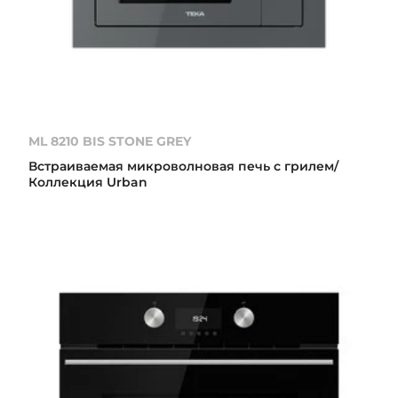
ML 8210 BIS STONE GREY
Встраиваемая микроволновая печь с грилем/
Коллекция Urban