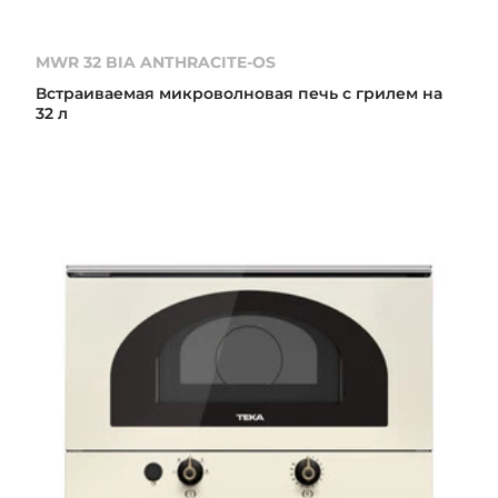
MWR 32 BIA ANTHRACITE-OS
Встраиваемая микроволновая печь с грилем на
32 л