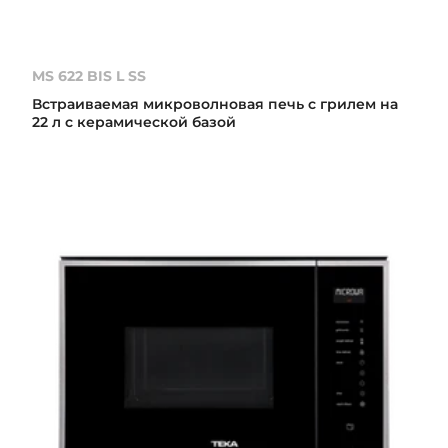
MS 622 BIS L SS
Встраиваемая микроволновая печь с грилем на
22 л с керамической базой