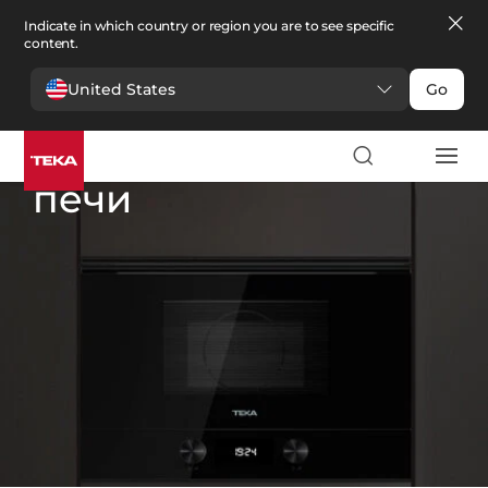
Indicate in which country or region you are to see specific
content.
United States
Go
кухни
>
Микроволновые печи
Микроволновые
печи