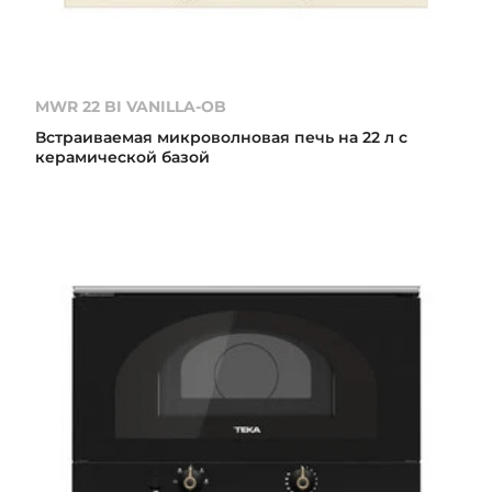
MWR 22 BI VANILLA-OB
Встраиваемая микроволновая печь на 22 л с
керамической базой