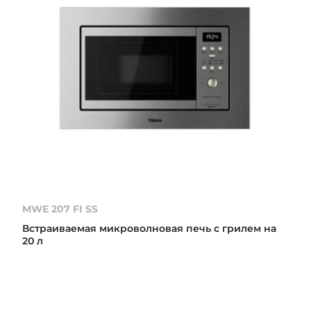
MWE 207 FI SS
Встраиваемая микроволновая печь с грилем на
20 л