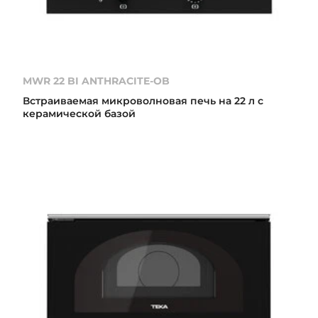
MWR 22 BI ANTHRACITE-OB
Встраиваемая микроволновая печь на 22 л с
керамической базой