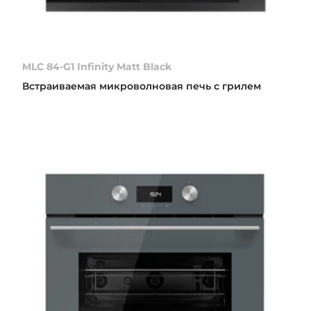
MLC 84-G1 Infinity Matt Black
Встраиваемая микроволновая печь с грилем