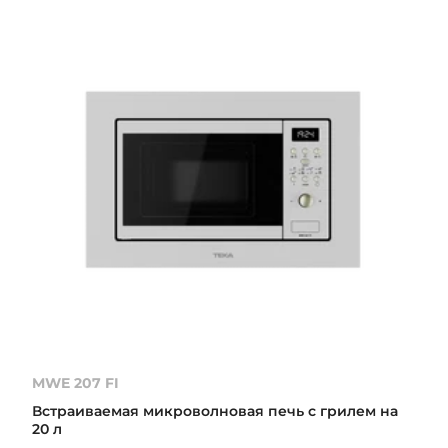
MWE 207 FI
Встраиваемая микроволновая печь с грилем на
20 л