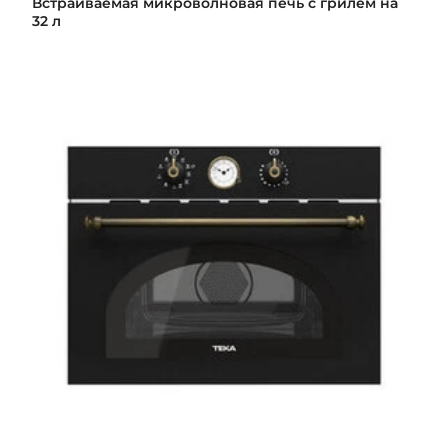
Встраиваемая микроволновая печь с грилем на
32 л