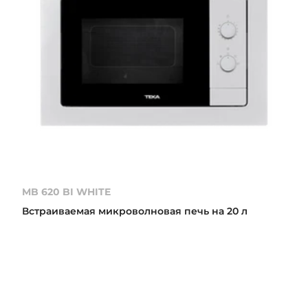
MB 620 BI WHITE
Встраиваемая микроволновая печь на 20 л