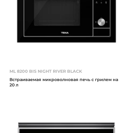
ML 8200 BIS NIGHT RIVER BLACK
Встраиваемая микроволновая печь с грилем на
20 л