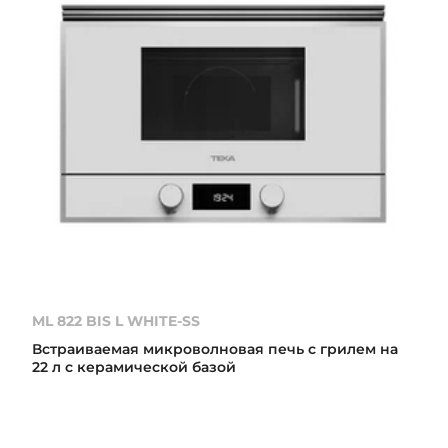
ML 822 BIS L WHITE-SS
Встраиваемая микроволновая печь с грилем на
22 л с керамической базой