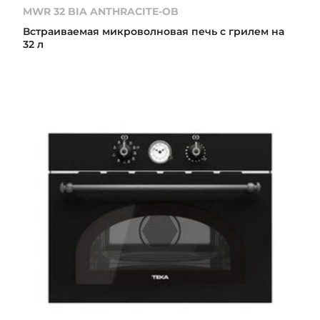
MWR 32 BIA ANTHRACITE-OB
Встраиваемая микроволновая печь с грилем на
32 л