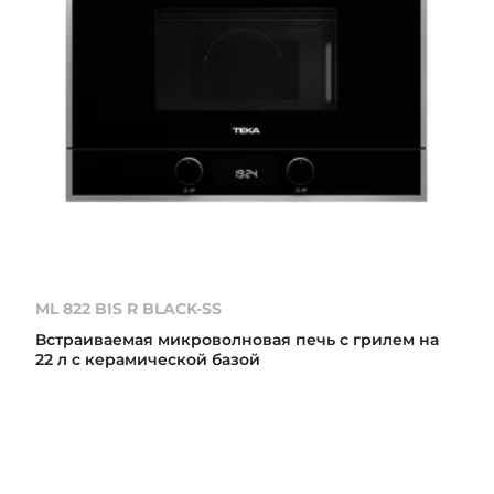
ML 822 BIS R BLACK-SS
Встраиваемая микроволновая печь с грилем на
22 л с керамической базой