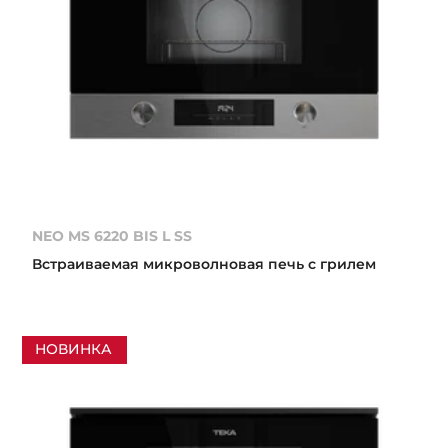
NEO MS 6220 BIS L SS
Встраиваемая микроволновая печь с грилем
НОВИНКА