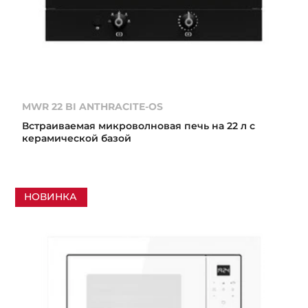
MWR 22 BI ANTHRACITE-OS
Встраиваемая микроволновая печь на 22 л с
керамической базой
НОВИНКА