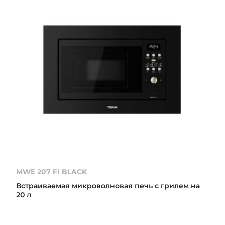
MWE 207 FI BLACK
Встраиваемая микроволновая печь с грилем на
20 л