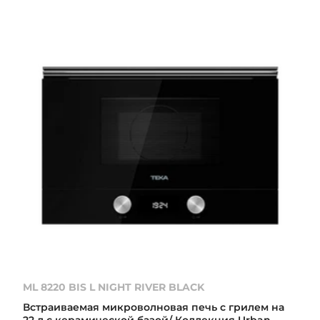
ML 8220 BIS L NIGHT RIVER BLACK
Встраиваемая микроволновая печь с грилем на