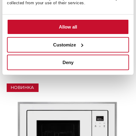
collected from your use of their services.
Allow all
Customize
ML 820 BIS BLACK-SS
Встраиваемая микроволновая печь с грилем на
20 л
Deny
НОВИНКА