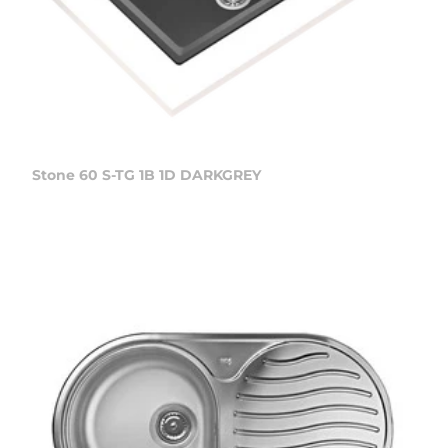
Stone 60 S-TG 1B 1D DARKGREY