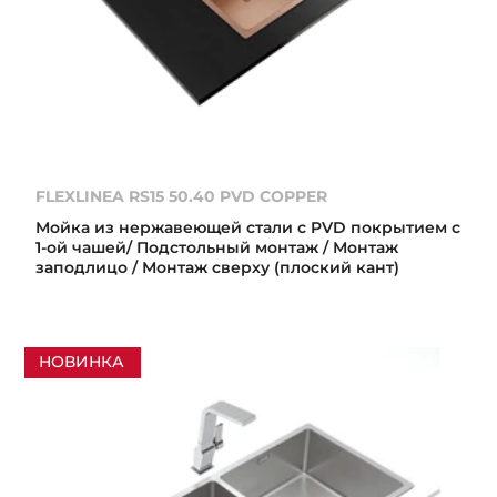
FLEXLINEA RS15 50.40 PVD COPPER
Мойка из нержавеющей стали с PVD покрытием с
1-ой чашей/ Подстольный монтаж / Монтаж
заподлицо / Монтаж сверху (плоский кант)
НОВИНКА