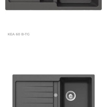
KEA 60 B-TG