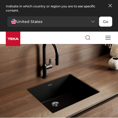
Indicate in which country or region you are to see specific
content.
United States
Go
кухни
>
Мойки
Мойки