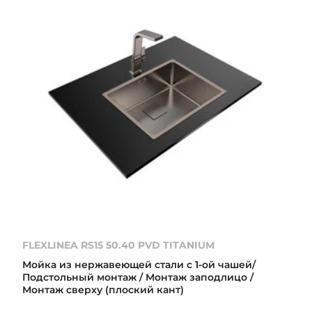
FLEXLINEA RS15 50.40 PVD TITANIUM
Мойка из нержавеющей стали с 1-ой чашей/
Подстольный монтаж / Монтаж заподлицо /
Монтаж сверху (плоский кант)