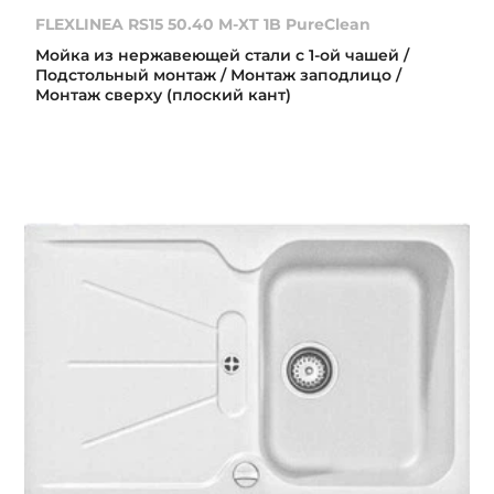
FLEXLINEA RS15 50.40 M-XT 1B PureClean
Мойка из нержавеющей стали с 1-ой чашей /
Подстольный монтаж / Монтаж заподлицо /
Монтаж сверху (плоский кант)