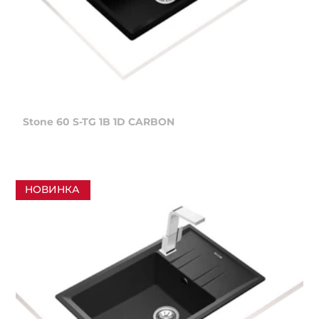
Stone 60 S-TG 1B 1D CARBON
НОВИНКА