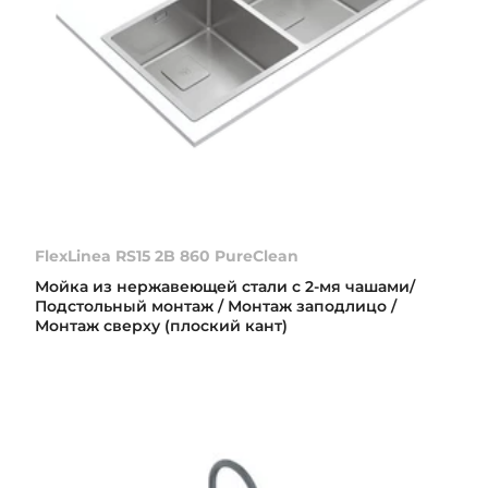
FlexLinea RS15 2B 860 PureClean
Мойка из нержавеющей стали с 2-мя чашами/
Подстольный монтаж / Монтаж заподлицо /
Монтаж сверху (плоский кант)