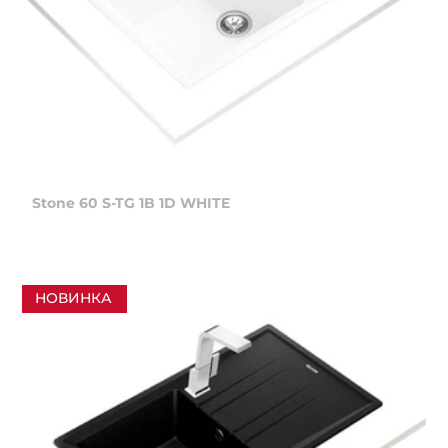
Stone 60 S-TG 1B 1D WHITE
НОВИНКА