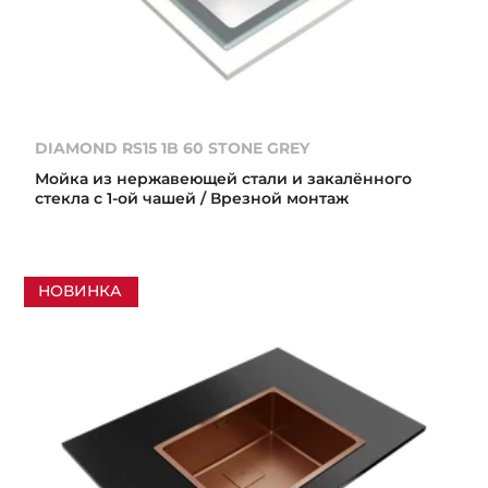
DIAMOND RS15 1B 60 STONE GREY
Мойка из нержавеющей стали и закалённого
стекла с 1-ой чашей / Врезной монтаж
НОВИНКА