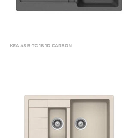
KEA 45 B-TG 1B 1D CARBON