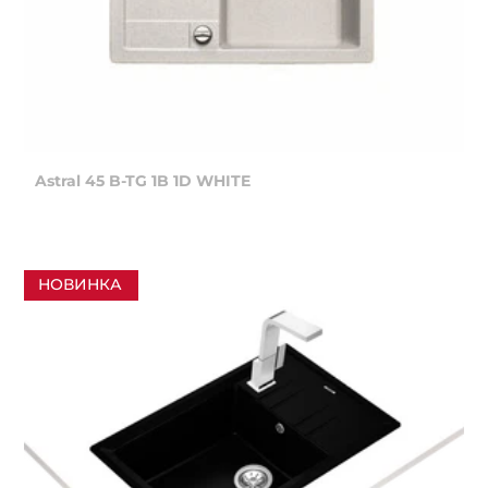
Astral 45 B-TG 1B 1D WHITE
НОВИНКА