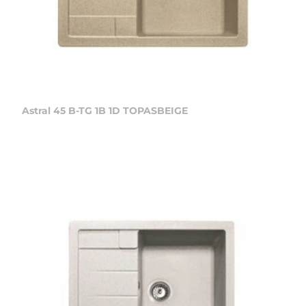
Astral 45 B-TG 1B 1D TOPASBEIGE