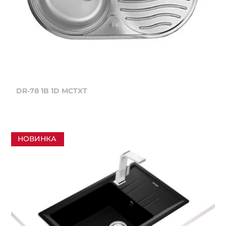
DR-78 1B 1D MCTXT
НОВИНКА