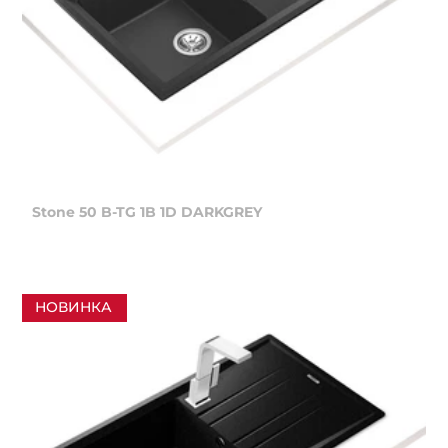
Stone 50 B-TG 1B 1D DARKGREY
НОВИНКА