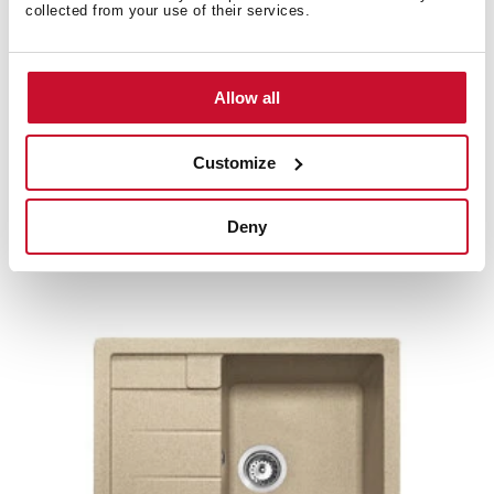
collected from your use of their services.
Allow all
Customize
Astral 45 B-TG 1B 1D SANDBEIGE
Deny