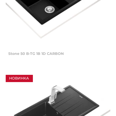
Stone 50 B-TG 1B 1D CARBON
НОВИНКА