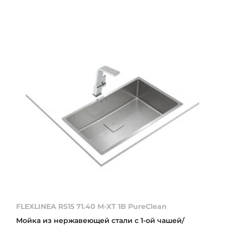
FLEXLINEA RS15 71.40 M-XT 1B PureClean
Мойка из нержавеющей стали с 1-ой чашей/