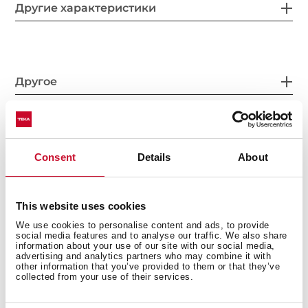
Другие характеристики
Другое
Чертёж мойки
Consent
Details
About
This website uses cookies
We use cookies to personalise content and ads, to provide
Аксессуары
social media features and to analyse our traffic. We also share
information about your use of our site with our social media,
advertising and analytics partners who may combine it with
other information that you’ve provided to them or that they’ve
collected from your use of their services.