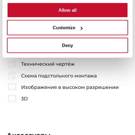
Allow all
Подробное описание
Customize
Руководство пользователя
Deny
Карта товара
Технический чертёж
Схема подстольного монтажа
Изображения в высоком разрешении
3D