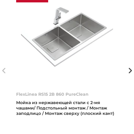
FlexLinea RS15 2B 860 PureClean
Мойка из нержавеющей стали с 2-мя
чашами/ Подстольный монтаж / Монтаж
заподлицо / Монтаж сверху (плоский кант)