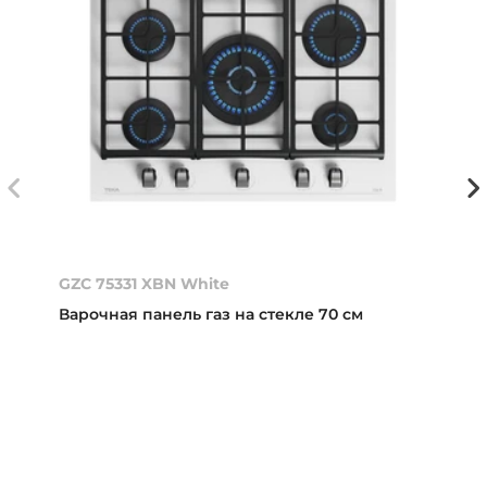
GZC 75331 XBN White
Варочная панель газ на стекле 70 см