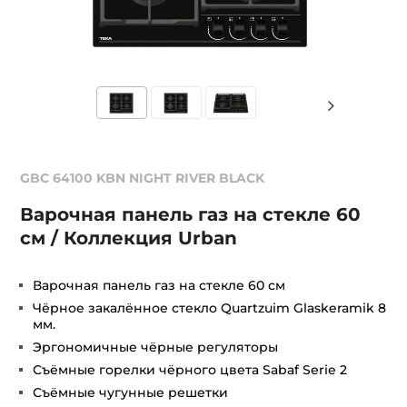
GBC 64100 KBN NIGHT RIVER BLACK
Варочная панель газ на стекле 60
см / Коллекция Urban
Варочная панель газ на стекле 60 см
Чёрное закалённое стекло Quartzuim Glaskeramik 8
мм.
Эргономичные чёрные регуляторы
Съёмные горелки чёрного цвета Sabaf Serie 2
Съёмные чугунные решетки