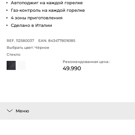
Автоподжиг на каждой горелке
Газ-контроль на каждой горелке
4 зоны приготовления
Сделано в Италии
REF. 112580037
EAN. 8434778016185
Выбрать цвет:
Чёрное
Стекло
Рекомендованная цена :
49.990
Меню