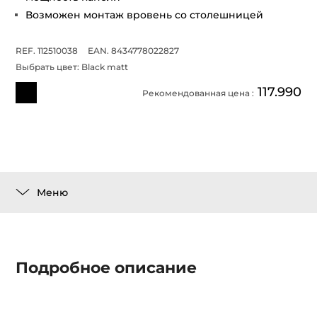
Возможен монтаж вровень со столешницей
REF. 112510038
EAN. 8434778022827
Выбрать цвет:
Black matt
117.990
Рекомендованная цена :
Меню
Подробное описание