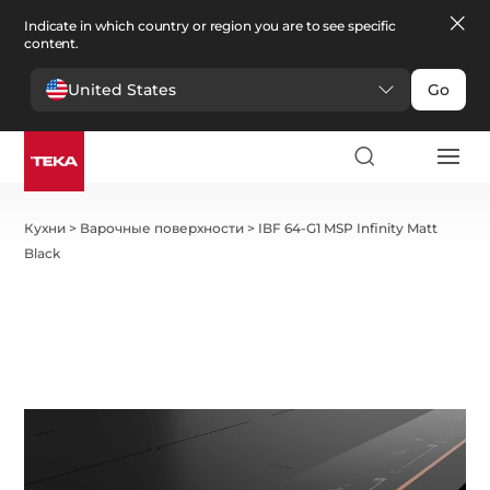
Indicate in which country or region you are to see specific
content.
United States
Go
Кухни
>
Варочные поверхности
>
IBF 64-G1 MSP Infinity Matt
Black