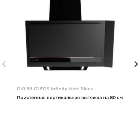
DVI 88-G1 EOS Infinity Matt Black
Пристенная вертикальная вытяжка на 80 см