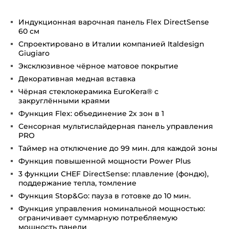
Индукционная варочная панель Flex DirectSense
60 см
Спроектировано в Италии компанией Italdesign
Giugiaro
Эксклюзивное чёрное матовое покрытие
Декоративная медная вставка
Чёрная стеклокерамика EuroKera® с
закруглёнными краями
Функция Flex: объединение 2х зон в 1
Сенсорная мультислайдерная панель управления
PRO
Таймер на отключение до 99 мин. для каждой зоны
Функция повышенной мощности Power Plus
3 функции CHEF DirectSense: плавление (фондю),
поддержание тепла, томление
Функция Stop&Go: пауза в готовке до 10 мин.
Функция управления номинальной мощностью:
ограничивает суммарную потребляемую
мощность панели