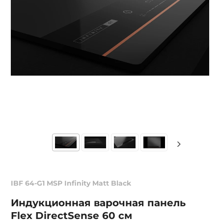
IBF 64-G1 MSP Infinity Matt Black
Индукционная варочная панель
Flex DirectSense 60 см