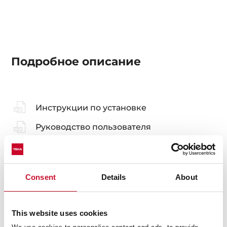
Подробное описание
Инструкции по установке
Руководство пользователя
Карта товара
Технический чертёж
Consent
Details
About
Изображения в высоком разрешении
Буклет
This website uses cookies
Сертификат соответствия EAC