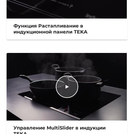
Функция Растапливание в
индукционной панели TEKA
Управление MultiSlider в индукции
TEKA