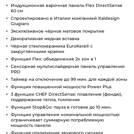
Индукционная варочная панель Flex DirectSense
60 см
Спроектировано в Италии компанией Italdesign
Giugiaro
Эксклюзивное чёрное матовое покрытие
Декоративная медная вставка
Чёрная стеклокерамика EuroKera® с
закруглёнными краями
Функция Flex: объединение 2х зон в 1
Сенсорная мультислайдерная панель управления
PRO
Таймер на отключение до 99 мин. для каждой зоны
Функция повышенной мощности Power Plus
3 функции CHEF DirectSense: плавление (фондю),
поддержание тепла, томление
Функция Stop&Go: пауза в готовке до 10 мин.
Функция управления номинальной мощностью:
ограничивает суммарную потребляемую
мощность панели
Функция отключения звукового сигнала