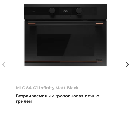
MLC 84-G1 Infinity Matt Black
Встраиваемая микроволновая печь с
грилем