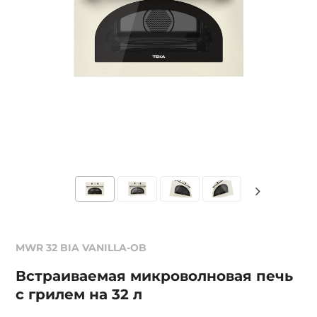
MWR 32 BIA VANILLA-OB
Встраиваемая микроволновая печь
с грилем на 32 л