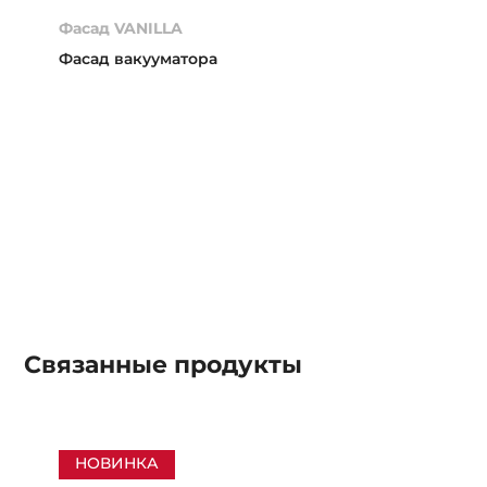
Фасад VANILLA
Фасад вакууматора
Связанные
продукты
НОВИНКА