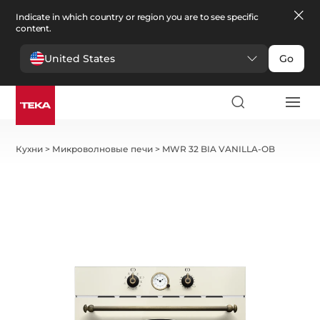
Indicate in which country or region you are to see specific
content.
United States
Go
Кухни
>
Микроволновые печи
>
MWR 32 BIA VANILLA-OB