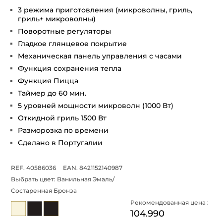
3 режима приготовления (микроволны, гриль,
гриль+ микроволны)
Поворотные регуляторы
Гладкое глянцевое покрытие
Механическая панель управления с часами
Функция сохранения тепла
Функция Пицца
Таймер до 60 мин.
5 уровней мощности микроволн (1000 Вт)
Откидной гриль 1500 Вт
Разморозка по времени
Сделано в Португалии
REF. 40586036
EAN. 8421152140987
Выбрать цвет:
Ванильная Эмаль/
Состаренная Бронза
Рекомендованная цена :
104.990