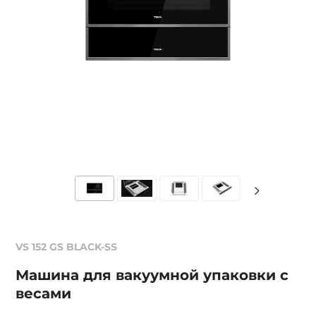
VS 152 GS BLACK-SS
Машина для вакуумной упаковки с
весами