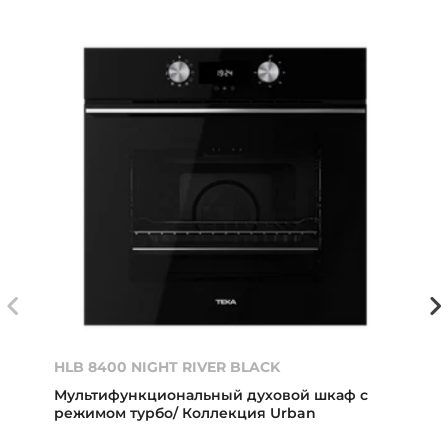
HLB 8400 NIGHT RIVER BLACK
Мультифункциональный духовой шкаф с
режимом турбо/ Коллекция Urban