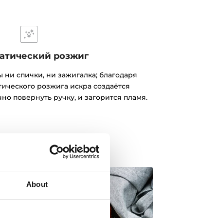
атический розжиг
 ни спички, ни зажигалка; благодаря
тического розжига искра создаётся
но повернуть ручку, и загорится пламя.
About