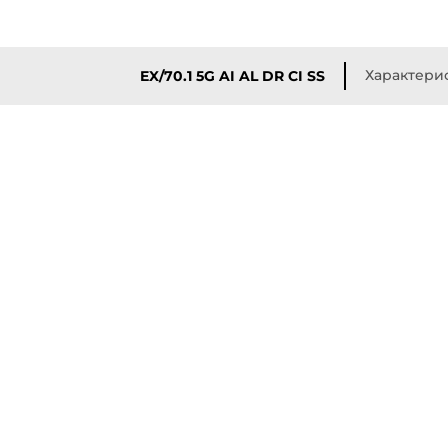
Характери
EX/70.1 5G AI AL DR CI SS