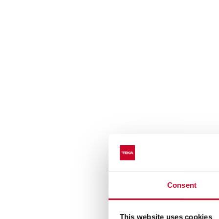
Consent
Подставка для сков
This website uses cookies