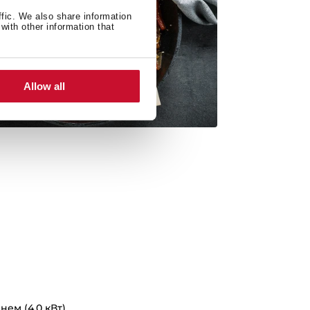
ffic. We also share information
with other information that
Allow all
нем (4,0 кВт)