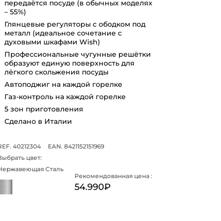
передаётся посуде (в обычных моделях
– 55%)
Глянцевые регуляторы с ободком под
металл (идеальное сочетание с
духовыми шкафами Wish)
Профессиональные чугунные решётки
образуют единую поверхность для
лёгкого скольжения посуды
Автоподжиг на каждой горелке
Газ-контроль на каждой горелке
5 зон приготовления
Сделано в Италии
REF. 40212304
EAN. 8421152151969
Выбрать цвет:
Нержавеющая Сталь
Рекомендованная цена :
54.990₽