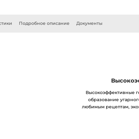
стики
Подробное описание
Документы
Высокоэ
Высокоэффективные го
образование угарного
любимым рецептам, эко