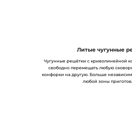
Литые чугунные р
Чугунные решётки с криволинейной к
свободно перемещать любую сковор
конфорки на другую. Больше независим
любой зоны приготов