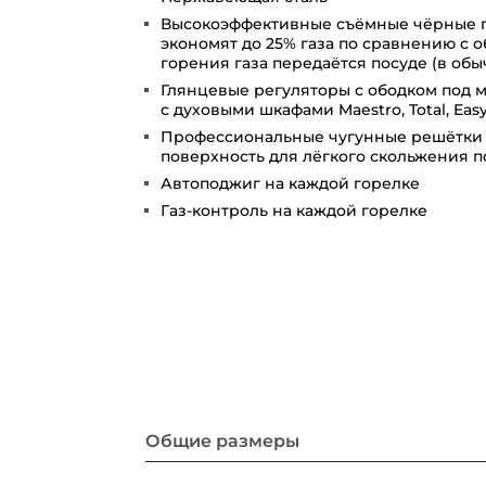
Высокоэффективные съёмные чёрные г
экономят до 25% газа по сравнению с 
горения газа передаётся посуде (в обы
Глянцевые регуляторы с ободком под м
с духовыми шкафами Maestro, Total, Eas
Профессиональные чугунные решётки
поверхность для лёгкого скольжения 
Автоподжиг на каждой горелке
Газ-контроль на каждой горелке
Общие размеры