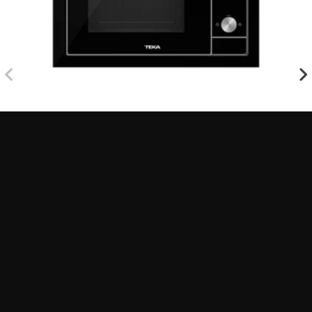
ML 8200 BIS NIGHT RIVER BLACK
Встраиваемая микроволновая печь с
грилем на 20 л