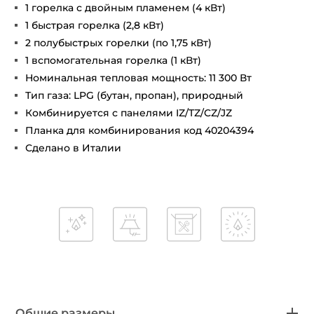
1 горелка с двойным пламенем (4 кВт)
1 быстрая горелка (2,8 кВт)
2 полубыстрых горелки (по 1,75 кВт)
1 вспомогательная горелка (1 кВт)
Номинальная тепловая мощность: 11 300 Вт
Тип газа: LPG (бутан, пропан), природный
Комбинируется с панелями IZ/TZ/CZ/JZ
Планка для комбинирования код 40204394
Сделано в Италии
Общие размеры