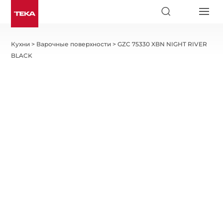
Кухни
>
Варочные поверхности
>
GZC 75330 XBN NIGHT RIVER
BLACK