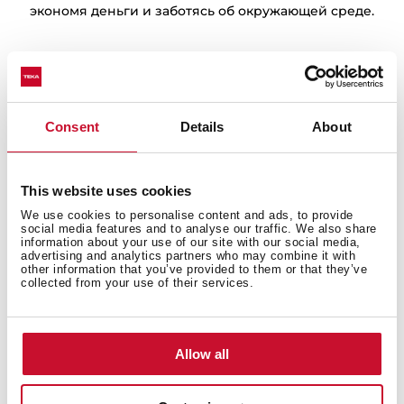
экономя деньги и заботясь об окружающей среде.
Consent
Details
About
This website uses cookies
We use cookies to personalise content and ads, to provide
social media features and to analyse our traffic. We also share
information about your use of our site with our social media,
advertising and analytics partners who may combine it with
other information that you’ve provided to them or that they’ve
collected from your use of their services.
Литые чугунные решётки
Чугунные решётки с криволинейной конструкцией
Allow all
позволяют свободно перемещать любую сковороду/
кастрюлю с одной конфорки на другую. Больше