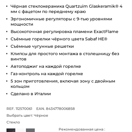
Чёрная стеклокерамика Quartzuim Glaskeramik® 4
мм с фацетом по переднему краю
Эргономичные регуляторы с 9-тью уровнями
мощности
Высокоточная регулировка пламени ExactFlame
Съёмные горелки чёрного цвета Sabaf HE®
Съёмные чугунные решетки
Клипсы для простого монтажа в столешницу без
винтов
Автоподжиг на каждой горелке
Газ-контроль на каждой горелке
5 зон приготовления, включая зону с двойным
кольцом
Сделано в Италии
REF. 112570061
EAN. 8434778006858
Выбрать цвет:
Чёрное
Стекло
Рекомендованная цена :