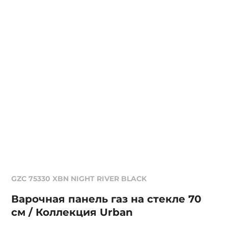
GZC 75330 XBN NIGHT RIVER BLACK
Варочная панель газ на стекле 70
см / Коллекция Urban