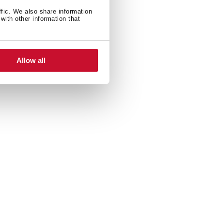
ffic. We also share information
with other information that
Allow all