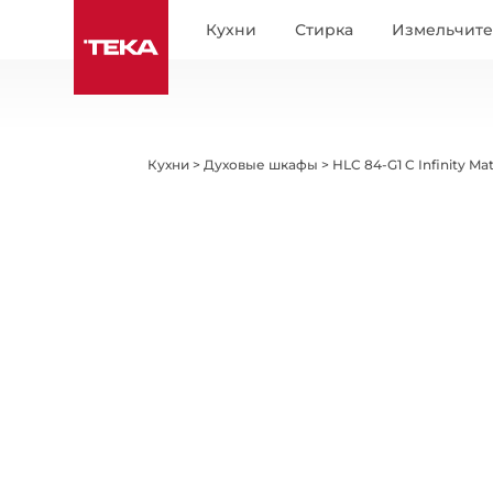
Кухни
Стирка
Измельчит
Кухни
>
Духовые шкафы
>
HLC 84-G1 C Infinity Mat