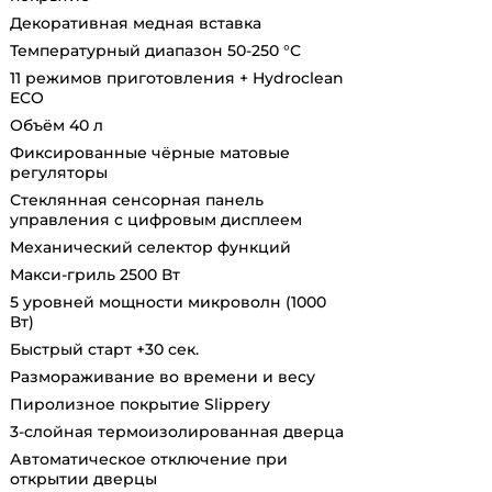
Декоративная медная вставка
Температурный диапазон 50-250 °С
11 режимов приготовления + Hydroclean
ECO
Объём 40 л
Фиксированные чёрные матовые
регуляторы
Стеклянная сенсорная панель
управления с цифровым дисплеем
Механический селектор функций
Макси-гриль 2500 Вт
5 уровней мощности микроволн (1000
Вт)
Быстрый старт +30 сек.
Размораживание во времени и весу
Пиролизное покрытие Slippery
3-слойная термоизолированная дверца
Автоматическое отключение при
открытии дверцы