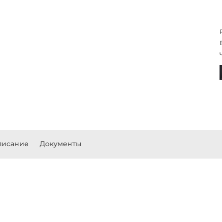
писание
Документы