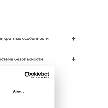
онкретные особенности
истема безопасности
About