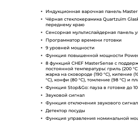
Индукционная варочная панель Master
Чёрная стеклокерамика Quartzuim Glas
переднему краю
Сенсорная мультислайдерная панель 
Программатор времени готовки
9 уровней мощности
Функция повышенной мощности Power
8 функций CHEF MasterSense с поддер
постоянной температуры: гриль (200 °С)
жарка на сковороде (190 °С), кипение (1
°С), конфи (80 °С), томление (98 °С) и п
Функция Stop&Go: пауза в готовке до 10
Звуковой сигнал
Функция отключения звукового сигнал
Детектор посуды
Функция управления номинальной мо