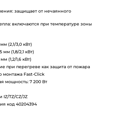
ления: защищает от нечаянного
епла: включаются при температуре зоны
м (2,1/3,0 кВт)
мм (1,8/2,1 кВт)
м (1,2/1,6 кВт)
е при перегреве как защита от пожара
 монтажа Fast-Click
 мощность: 7 200 Вт
 IZ/TZ/CZ/JZ
ия код 40204394