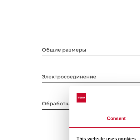
Общие размеры
Электросоединение
Обработка края и установка
Consent
This website uses cookies