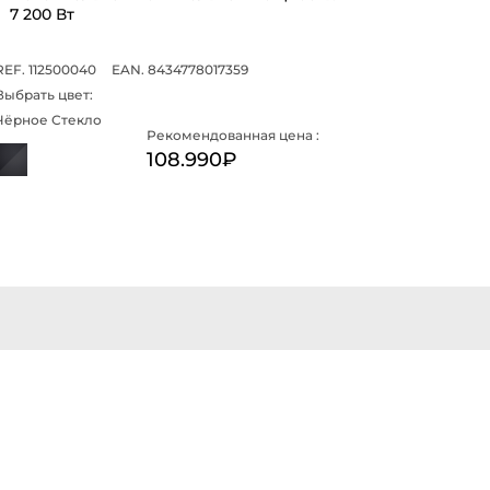
7 200 Вт
REF. 112500040
EAN. 8434778017359
Выбрать цвет:
Чёрное Стекло
Рекомендованная цена :
108.990₽