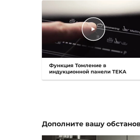
Функция Томление в
индукционной панели TEKA
Дополните вашу
обстано