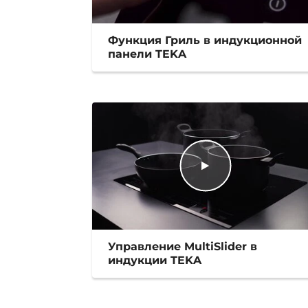
Функция Гриль в индукционной
панели TEKA
Управление MultiSlider в
индукции TEKA