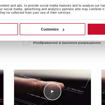
ntent and ads, to provide social media features and to analyse our tra
our social media, advertising and analytics partners who may combine it 
they’ve collected from your use of their services.
Customize
Карта товара
Изображения в высоком разрешении