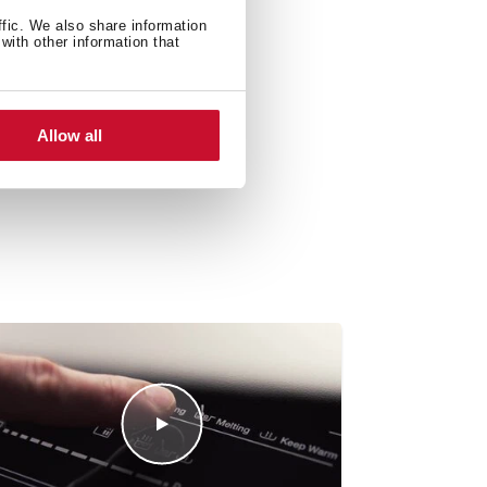
ffic. We also share information
with other information that
Allow all