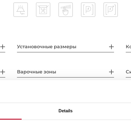
Установочные размеры
К
Варочные зоны
С
Аксессуары
Details