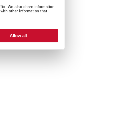
ffic. We also share information
with other information that
Allow all