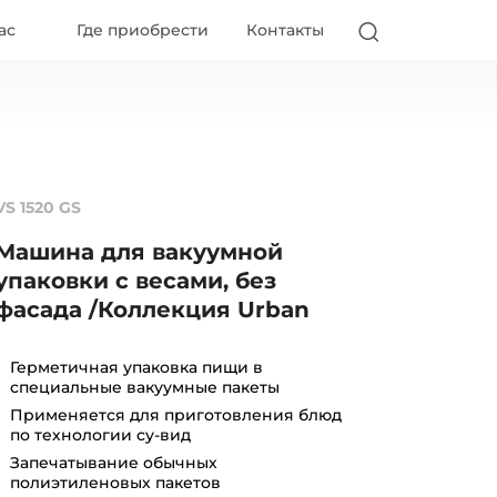
ас
Где приобрести
Контакты
VS 1520 GS
Машина для вакуумной
упаковки с весами, без
фасада /Коллекция Urban
Герметичная упаковка пищи в
специальные вакуумные пакеты
Применяется для приготовления блюд
по технологии су-вид
Запечатывание обычных
полиэтиленовых пакетов