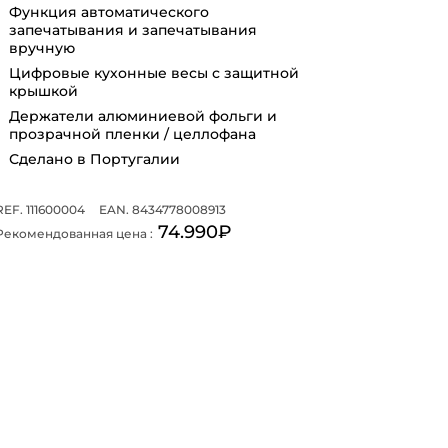
Функция автоматического
запечатывания и запечатывания
вручную
Цифровые кухонные весы с защитной
крышкой
Держатели алюминиевой фольги и
прозрачной пленки / целлофана
Сделано в Португалии
REF. 111600004
EAN. 8434778008913
74.990₽
Рекомендованная цена :