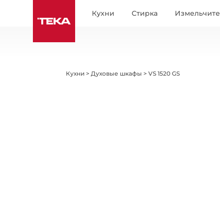
Кухни
Стирка
Измельчит
Кухни
>
Духовые шкафы
>
VS 1520 GS