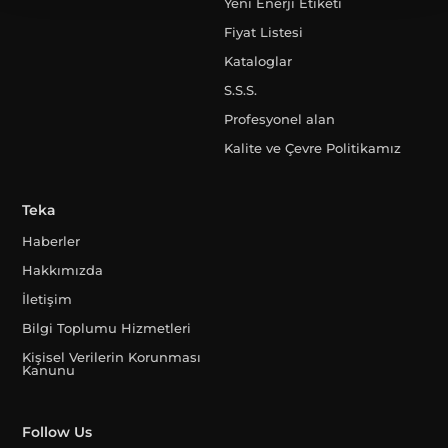
Yeni Enerji Etiketi
Fiyat Listesi
Kataloglar
S.S.S.
Profesyonel alan
Kalite ve Çevre Politikamız
Teka
Haberler
Hakkımızda
İletişim
Bilgi Toplumu Hizmetleri
Kişisel Verilerin Korunması
Kanunu
Follow Us