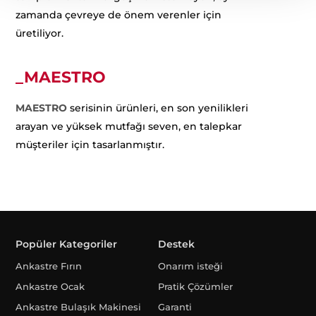
zamanda çevreye de önem verenler için
üretiliyor.
_MAESTRO
MAESTRO
serisinin ürünleri, en son yenilikleri
arayan ve yüksek mutfağı seven, en talepkar
müşteriler için tasarlanmıştır.
Popüler Kategoriler
Destek
Ankastre Fırın
Onarım isteği
Ankastre Ocak
Pratik Çözümler
Ankastre Bulaşık Makinesi
Garanti