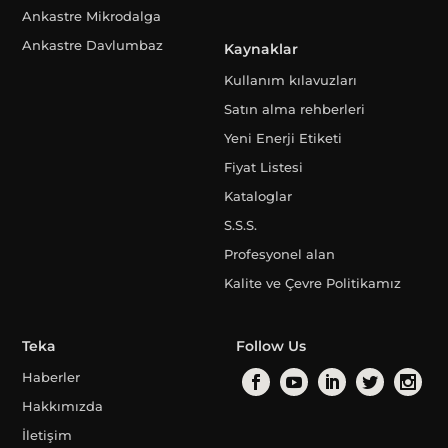
Ankastre Mikrodalga
Ankastre Davlumbaz
Kaynaklar
Kullanım kılavuzları
Satın alma rehberleri
Yeni Enerji Etiketi
Fiyat Listesi
Kataloglar
S.S.S.
Profesyonel alan
Kalite ve Çevre Politikamız
Teka
Follow Us
Haberler
Hakkımızda
İletişim