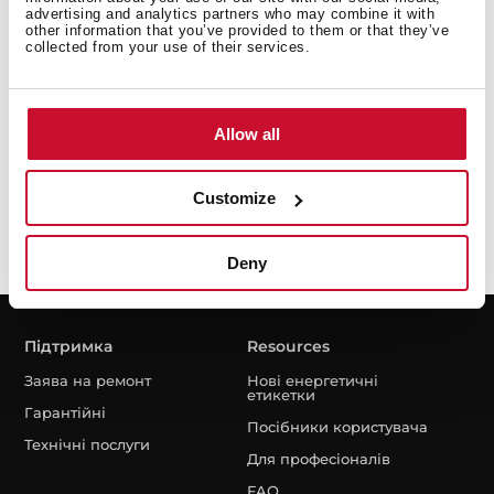
advertising and analytics partners who may combine it with
other information that you’ve provided to them or that they’ve
collected from your use of their services.
Я ознайомився й приймає положення
Політики
Allow all
конфіденційності
Customize
Deny
Підтримка
Resources
Заява на ремонт
Нові енергетичні
етикетки
Гарантійні
Посібники користувача
Технічні послуги
Для професіоналів
FAQ