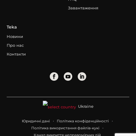
Завантаження
Teka
Новини
Про нас
Контакти
Ukraine
Юридичні дані
Політика конфіденційності
Політика використання файлів-кукі
Канал викриття неправомірних дій