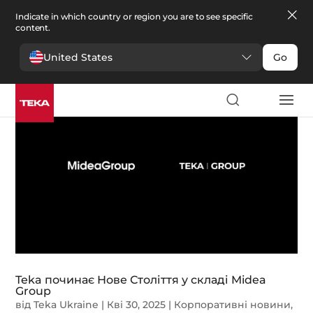
Indicate in which country or region you are to see specific
content.
United States
Go
Teka починає Нове Століття у складі Midea
Group
від
Teka Ukraine
|
Кві 30, 2025
|
Корпоративні новини
,