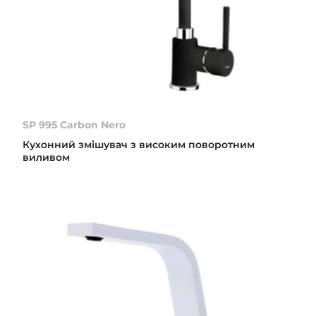
SP 995 Carbon Nero
Кухонний змішувач з високим поворотним
виливом