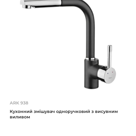
ARK 938
Кухонний змішувач одноручковий з висувним
виливом