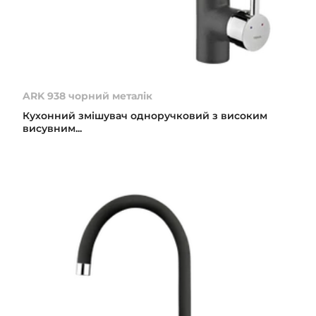
ARK 938 чорний металік
Кухонний змішувач одноручковий з високим
висувним...