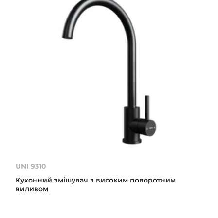
UNI 9310
Кухонний змішувач з високим поворотним
виливом