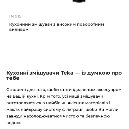
IN 915
Кухонний змішувач з високим поворотним
виливом
Кухонні змішувачи Teka — із думкою про
тебе
Створені для того, щоби стати ідеальним аксесуаром
на Вашій кухні. Крім того, усі наші змішувачи
виготовляються з найбільш якісних матеріалів і
мають найкращу систему фільтрації, щоби Ви могли
завжди насолоджуватися чистою та безпечною
водою.