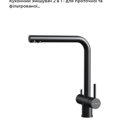
Кухонний змішувач 2 в 1 - для проточної та
фільтрованої...