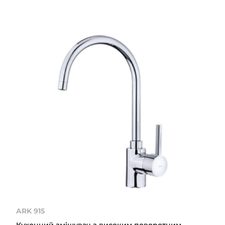
ARK 915