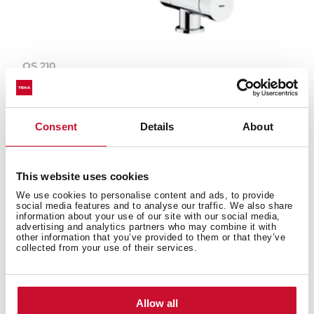
OS 210
Кухонний змішувач 2 в 1 - для проточної та
фільтрованої...
Consent
Details
About
This website uses cookies
We use cookies to personalise content and ads, to provide
social media features and to analyse our traffic. We also share
information about your use of our site with our social media,
advertising and analytics partners who may combine it with
other information that you’ve provided to them or that they’ve
collected from your use of their services.
Allow all