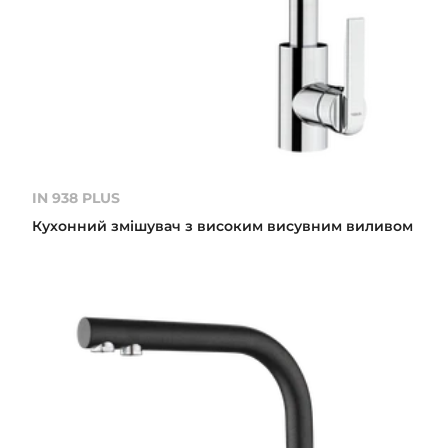
IN 938 PLUS
Кухонний змішувач з високим висувним виливом