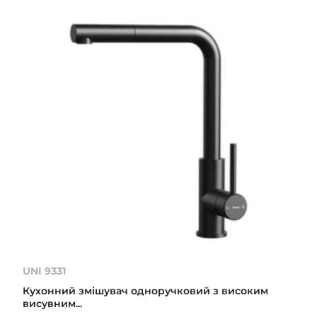
UNI 9331
Кухонний змішувач одноручковий з високим
висувним...