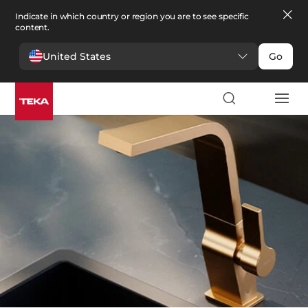
Indicate in which country or region you are to see specific
content.
United States
Go
Кухня
>
Кухонні змішувачі
Кухонні змішувачі