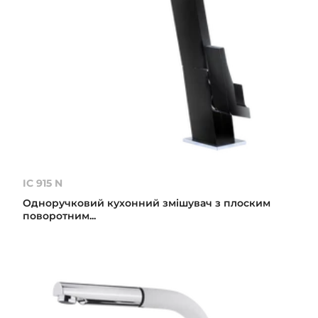
IC 915 N
Одноручковий кухонний змішувач з плоским
поворотним...