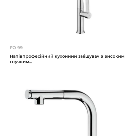
FO 99
Напівпрофесійний кухонний змішувач з високим
гнучким...