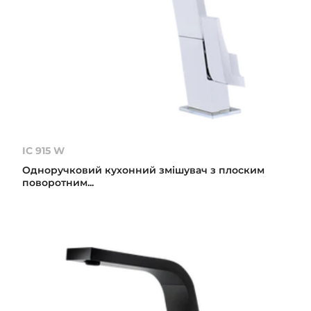
IC 915 W
Одноручковий кухонний змішувач з плоским
поворотним...