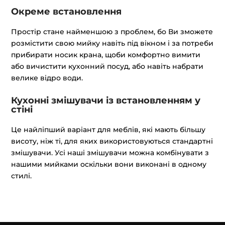
Окреме встановлення
Простір стане найменшою з проблем, бо Ви зможете
розмістити свою мийку навіть під вікном і за потреби
прибирати носик крана, щоби комфортно вимити
або вичистити кухонний посуд, або навіть набрати
велике відро води.
Кухонні змішувачи із встановленням у
стіні
Це найліпший варіант для меблів, які мають більшу
висоту, ніж ті, для яких використовуються стандартні
змішувачи. Усі наші змішувачи можна комбінувати з
нашими мийками оскільки вони виконані в одному
стилі.