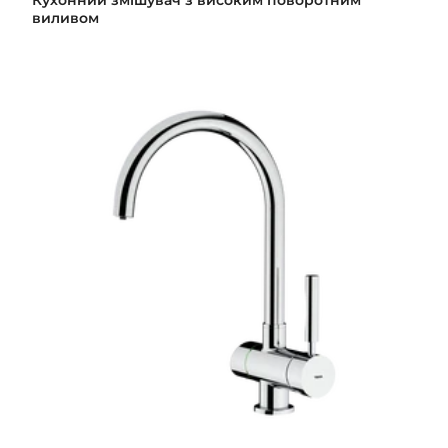
Кухонний змішувач з високим поворотним
виливом