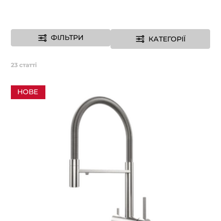
ФІЛЬТРИ
КАТЕГОРІЇ
23
статті
НОВЕ