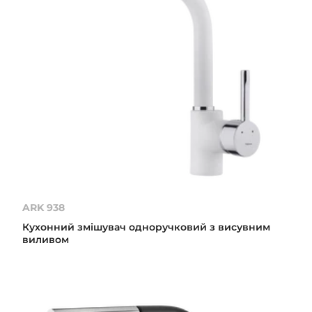
ARK 938
Кухонний змішувач одноручковий з висувним
виливом