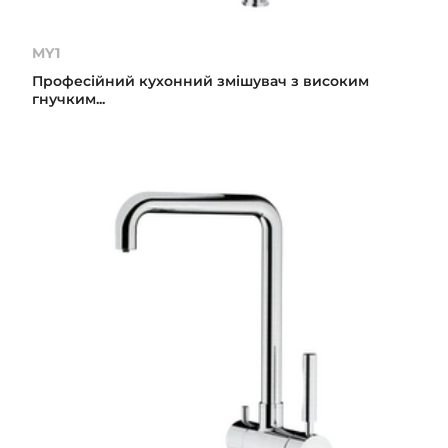
MY1
Професійний кухонний змішувач з високим
гнучким...