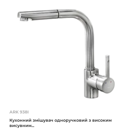
ARK 938I
Кухонний змішувач одноручковий з високим
висувним...