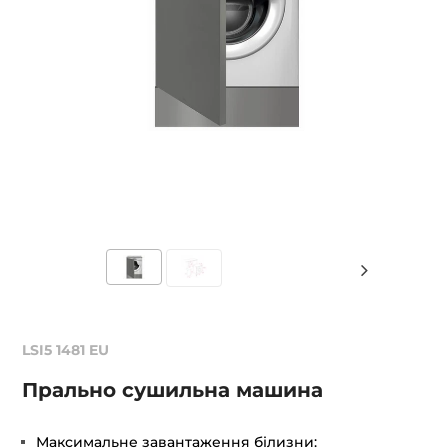
LSI5 1481 EU
Прально сушильна машина
Максимальне завантаження білизни: