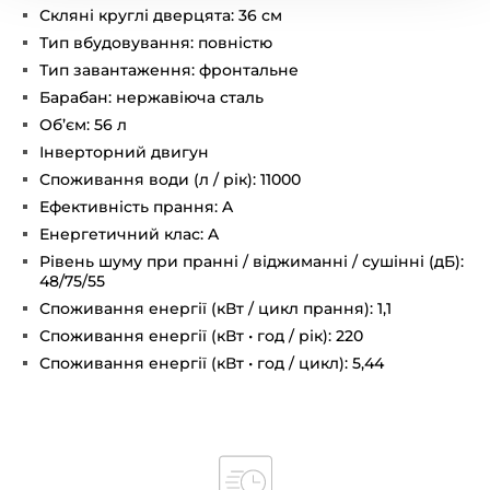
Скляні круглі дверцята: 36 см
Тип вбудовування: повністю
Тип завантаження: фронтальне
Барабан: нержавіюча сталь
Об’єм: 56 л
Інверторний двигун
Споживання води (л / рік): 11000
Ефективність прання: A
Енергетичний клас: A
Рівень шуму при пранні / віджиманні / сушінні (дБ):
48/75/55
Споживання енергії (кВт / цикл прання): 1,1
Споживання енергії (кВт • год / рік): 220
Споживання енергії (кВт • год / цикл): 5,44