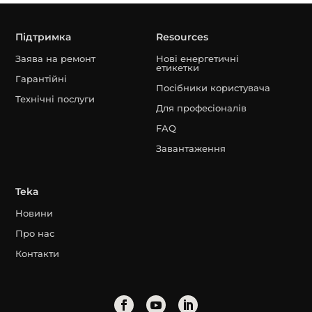
Підтримка
Resources
Заява на ремонт
Нові енергетичні
етикетки
Гарантійні
Посібники користувача
Технічні послуги
Для професіоналів
FAQ
Завантаження
Teka
Новини
Про нас
Контакти