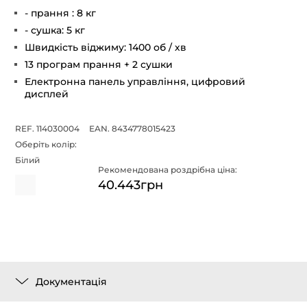
- прання : 8 кг
- сушка: 5 кг
Швидкість віджиму: 1400 об / хв
13 програм прання + 2 сушки
Електронна панель управління, цифровий
дисплей
REF. 114030004
EAN. 8434778015423
Оберіть колір:
Білий
Рекомендована роздрібна ціна:
40.443грн
Документація