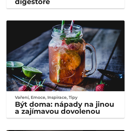
digestoře
Vaření
,
Emoce
,
Inspirace
,
Tipy
Být doma: nápady na jinou
a zajímavou dovolenou