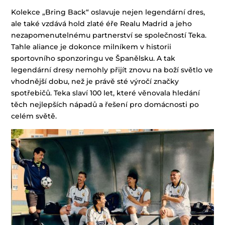
Kolekce „Bring Back“ oslavuje nejen legendární dres,
ale také vzdává hold zlaté éře Realu Madrid a jeho
nezapomenutelnému partnerství se společností Teka.
Tahle aliance je dokonce milníkem v historii
sportovního sponzoringu ve Španělsku. A tak
legendární dresy nemohly přijít znovu na boží světlo ve
vhodnější dobu, než je právě sté výročí značky
spotřebičů. Teka slaví 100 let, které věnovala hledání
těch nejlepších nápadů a řešení pro domácnosti po
celém světě.