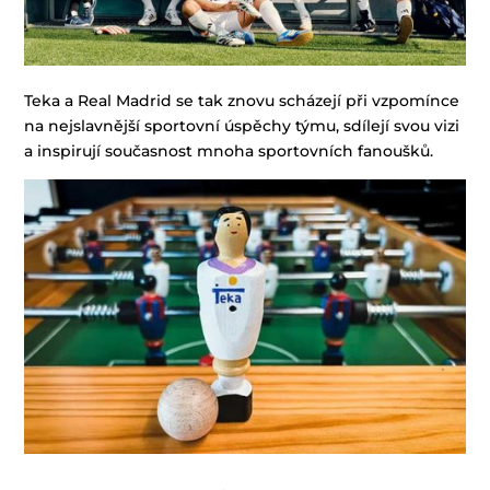
Teka a Real Madrid se tak znovu scházejí při vzpomínce
na nejslavnější sportovní úspěchy týmu, sdílejí svou vizi
a inspirují současnost mnoha sportovních fanoušků.