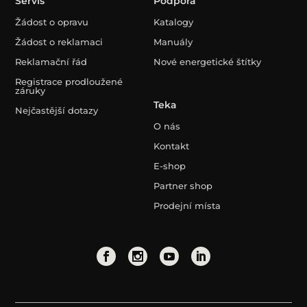
Servis
Podpora
Žádost o opravu
Katalogy
Žádost o reklamaci
Manuály
Reklamační řád
Nové energetické štítky
Registrace prodloužené
záruky
Teka
Nejčastější dotazy
O nás
Kontakt
E-shop
Partner shop
Prodejní místa