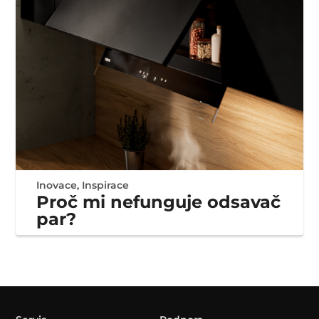
Inovace
,
Inspirace
Proč mi nefunguje odsavač
par?