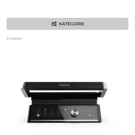
KATEGORIE
2
články