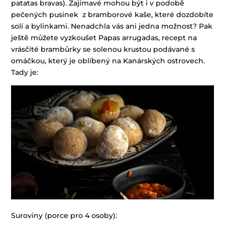
patatas bravas). Zajímavé mohou být i v podobě
pečených pusinek z bramborové kaše, které dozdobíte
solí a bylinkami. Nenadchla vás ani jedna možnost? Pak
ještě můžete vyzkoušet Papas arrugadas, recept na
vrásčité brambůrky se solenou krustou podávané s
omáčkou, který je oblíbený na Kanárských ostrovech.
Tady je:
Suroviny (porce pro 4 osoby):