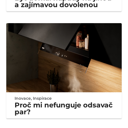
a zajímavou dovolenou
Inovace
,
Inspirace
Proč mi nefunguje odsavač
par?