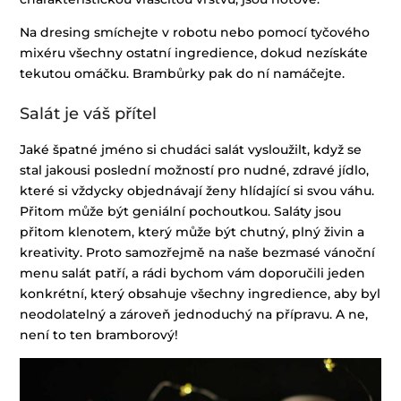
Na dresing smíchejte v robotu nebo pomocí tyčového
mixéru všechny ostatní ingredience, dokud nezískáte
tekutou omáčku. Brambůrky pak do ní namáčejte.
Salát je váš přítel
Jaké špatné jméno si chudáci salát vysloužilt, když se
stal jakousi poslední možností pro nudné, zdravé jídlo,
které si vždycky objednávají ženy hlídající si svou váhu.
Přitom může být geniální pochoutkou. Saláty jsou
přitom klenotem, který může být chutný, plný živin a
kreativity. Proto samozřejmě na naše bezmasé vánoční
menu salát patří, a rádi bychom vám doporučili jeden
konkrétní, který obsahuje všechny ingredience, aby byl
neodolatelný a zároveň jednoduchý na přípravu. A ne,
není to ten bramborový!