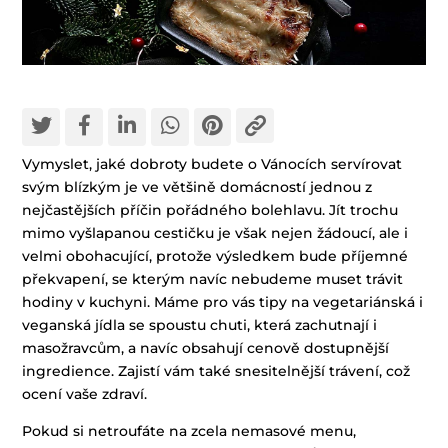
Vymyslet, jaké dobroty budete o Vánocích servírovat
svým blízkým je ve většině domácností jednou z
nejčastějších příčin pořádného bolehlavu. Jít trochu
mimo vyšlapanou cestičku je však nejen žádoucí, ale i
velmi obohacující, protože výsledkem bude příjemné
překvapení, se kterým navíc nebudeme muset trávit
hodiny v kuchyni. Máme pro vás tipy na vegetariánská i
veganská jídla se spoustu chuti, která zachutnají i
masožravcům, a navíc obsahují cenově dostupnější
ingredience. Zajistí vám také snesitelnější trávení, což
ocení vaše zdraví.
Pokud si netroufáte na zcela nemasové menu,