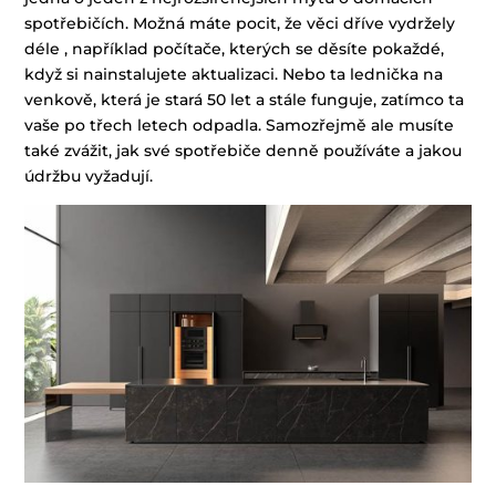
spotřebičích. Možná máte pocit, že věci dříve vydržely
déle , například počítače, kterých se děsíte pokaždé,
když si nainstalujete aktualizaci. Nebo ta lednička na
venkově, která je stará 50 let a stále funguje, zatímco ta
vaše po třech letech odpadla. Samozřejmě ale musíte
také zvážit, jak své spotřebiče denně používáte a jakou
údržbu vyžadují.