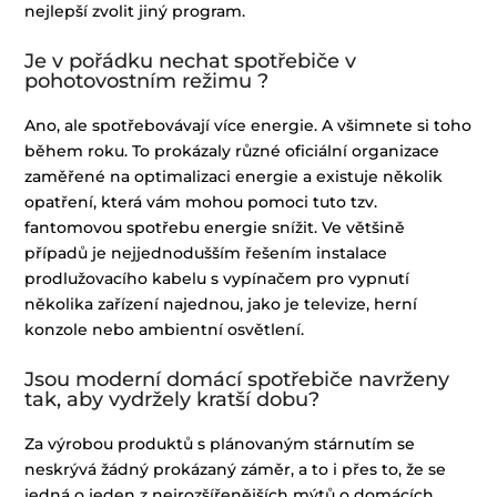
nejlepší zvolit jiný program.
Je v pořádku nechat spotřebiče v
pohotovostním režimu ?
Ano, ale spotřebovávají více energie. A všimnete si toho
během roku. To prokázaly různé oficiální organizace
zaměřené na optimalizaci energie a existuje několik
opatření, která vám mohou pomoci tuto tzv.
fantomovou spotřebu energie snížit. Ve většině
případů je nejjednodušším řešením instalace
prodlužovacího kabelu s vypínačem pro vypnutí
několika zařízení najednou, jako je televize, herní
konzole nebo ambientní osvětlení.
Jsou moderní domácí spotřebiče navrženy
tak, aby vydržely kratší dobu?
Za výrobou produktů s plánovaným stárnutím se
neskrývá žádný prokázaný záměr, a to i přes to, že se
jedná o jeden z nejrozšířenějších mýtů o domácích