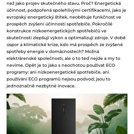
než jako projev skutečného stavu. Proč? Energetická
účinnost, podpořená spolehlivými certifikacemi, jako je
evropský energetický štítek, neobětuje funkčnost ve
prospěch zvýšení účinnosti spotřebiče. Pokročilé
konstrukce nízkoenergetických spotřebičů ve
skutečnosti zlepšují výkon a optimalizují zdroje. V době
úspor a klimatické krize, kdo má prospěch ze zvýšené
spotřeby energie v domácnostech? Možná
elektrárenské společnosti, ale o to teď nejde a my to
nevíme. Opět je to jako s neochotou používat ECO
programy: ani nízkoenergetické spotřebiče, ani
používání ECO programů nejsou podvod; jsou to
jednoznačně nezbytné inovace.