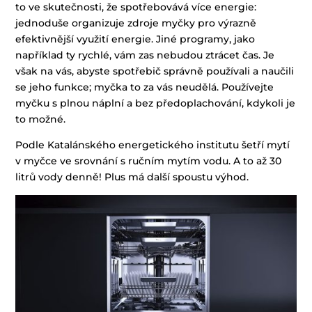
to ve skutečnosti, že spotřebovává více energie:
jednoduše organizuje zdroje myčky pro výrazně
efektivnější využití energie. Jiné programy, jako
například ty rychlé, vám zas nebudou ztrácet čas. Je
však na vás, abyste spotřebič správně používali a naučili
se jeho funkce; myčka to za vás neudělá. Používejte
myčku s plnou náplní a bez předoplachování, kdykoli je
to možné.
Podle Katalánského energetického institutu šetří mytí
v myčce ve srovnání s ručním mytím vodu. A to až 30
litrů vody denně! Plus má další spoustu výhod.