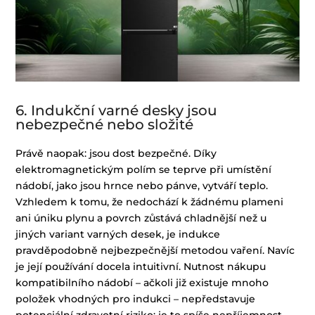
6. Indukční varné desky jsou
nebezpečné nebo složité
Právě naopak: jsou dost bezpečné. Díky
elektromagnetickým polím se teprve při umístění
nádobí, jako jsou hrnce nebo pánve, vytváří teplo.
Vzhledem k tomu, že nedochází k žádnému plameni
ani úniku plynu a povrch zůstává chladnější než u
jiných variant varných desek, je indukce
pravděpodobně nejbezpečnější metodou vaření. Navíc
je její používání docela intuitivní. Nutnost nákupu
kompatibilního nádobí – ačkoli již existuje mnoho
položek vhodných pro indukci – nepředstavuje