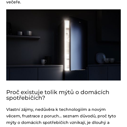
večeře.
Proč existuje tolik mýtů o domácích
spotřebičích?
Vlastní zájmy, nedůvěra k technologiím a novým
věcem, frustrace z poruch… seznam důvodů, proč tyto
mýty o domácích spotřebičích vznikají, je dlouhý a