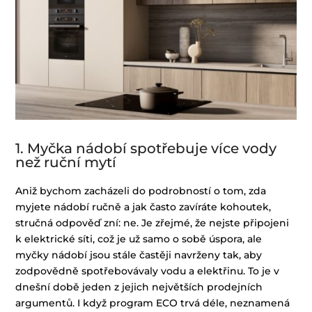
1. Myčka nádobí spotřebuje více vody
než ruční mytí
Aniž bychom zacházeli do podrobností o tom, zda
myjete nádobí ručně a jak často zavíráte kohoutek,
stručná odpověď zní: ne. Je zřejmé, že nejste připojeni
k elektrické síti, což je už samo o sobě úspora, ale
myčky nádobí jsou stále častěji navrženy tak, aby
zodpovědně spotřebovávaly vodu a elektřinu. To je v
dnešní době jeden z jejich největších prodejních
argumentů. I když program ECO trvá déle, neznamená