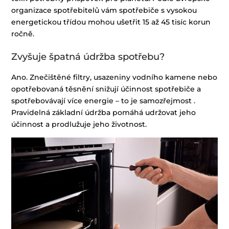
organizace spotřebitelů vám spotřebiče s vysokou
energetickou třídou mohou ušetřit 15 až 45 tisíc korun
ročně.
Zvyšuje špatná údržba spotřebu?
Ano. Znečištěné filtry, usazeniny vodního kamene nebo
opotřebovaná těsnění snižují účinnost spotřebiče a
spotřebovávají více energie – to je samozřejmost .
Pravidelná základní údržba pomáhá udržovat jeho
účinnost a prodlužuje jeho životnost.