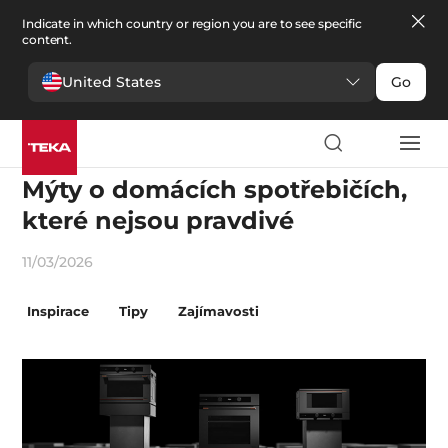
Indicate in which country or region you are to see specific
content.
United States
Go
Emoce
Mýty o domácích spotřebičích,
které nejsou pravdivé
11/03/2026
Inspirace
Tipy
Zajímavosti