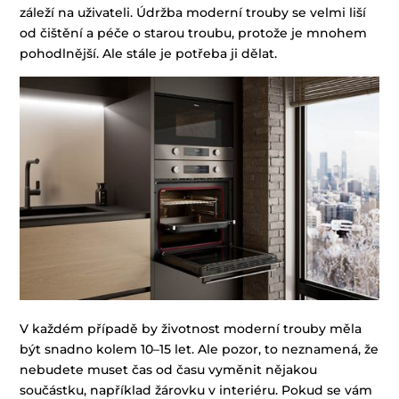
záleží na uživateli. Údržba moderní trouby se velmi liší
od čištění a péče o starou troubu, protože je mnohem
pohodlnější. Ale stále je potřeba ji dělat.
V každém případě by životnost moderní trouby měla
být snadno kolem 10–15 let. Ale pozor, to neznamená, že
nebudete muset čas od času vyměnit nějakou
součástku, například žárovku v interiéru. Pokud se vám