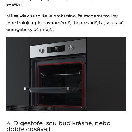
značku.
Má se však za to, že je prokázáno, že moderní trouby
lépe izolují teplo, rovnoměrněji ho rozvádějí a jsou také
energeticky účinnější.
4. Digestoře jsou buď krásné, nebo
dobře odsávají