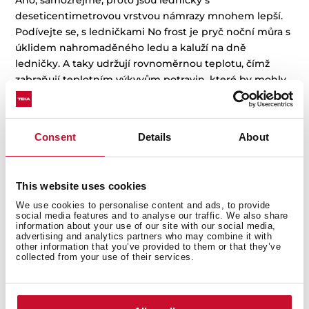
Ano, samozřejmě, proto jsou ledničky s
deseticentimetrovou vrstvou námrazy mnohem lepší.
Podívejte se, s ledničkami No frost je pryč noční můra s
úklidem nahromaděného ledu a kaluží na dně
ledničky. A taky udržují rovnoměrnou teplotu, čímž
zabraňují teplotním výkyvům potravin, které by mohly
změnit jejich stav. A pokud je srovnáme se starou
lednicí, je to jasná volba: moderní modely ledniček
uchovávají potraviny v lepším stavu po delší dobu.
Consent
Details
About
Nejen proto, že to říká Teka nebo jiná značka, ale proto,
že technologie použitá při jejich vývoji je navržena tak,
aby zlepšila uchovávání potravin po delší dobu. Najdete
This website uses cookies
v nich:
We use cookies to personalise content and ads, to provide
social media features and to analyse our traffic. We also share
Zásuvky určené speciálně pro čerstvé produkty.
information about your use of our site with our social media,
Systémy, které zabraňují množení bakterií, takže
advertising and analytics partners who may combine it with
other information that you’ve provided to them or that they’ve
potraviny vydrží déle v lepším stavu.
collected from your use of their services.
Nezávislé systémy recirkulace vzduchu také udržují
lepší kvalitu ovzduší.
Kontinuální a stabilnější teplota pro mrazení a