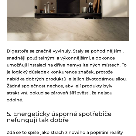
Digestoře se značně vyvinuly. Staly se pohodlnějšími,
snadněji použitelnými a výkonnějšími, a dokonce
umožňují instalaci na dříve nemyslitelných místech. To
je logický důsledek konkurence značek, protože
nabídka dobrých produktů je jejich životodárnou silou.
Žádná společnost nechce, aby její produkty byly
atraktivní, pokud se zároveň šíří zvěsti, že nejsou
odolné.
5. Energeticky úsporné spotřebiče
nefungují tak dobře
Zdá se to spíše jako strach z nového a popírání reality