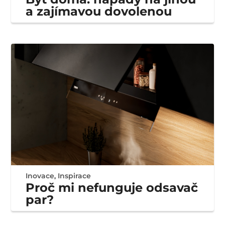
a zajímavou dovolenou
Inovace
,
Inspirace
Proč mi nefunguje odsavač
par?