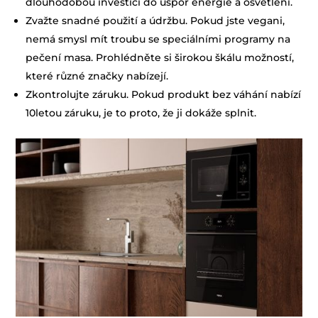
dlouhodobou investici do úspor energie a osvětlení.
Zvažte snadné použití a údržbu. Pokud jste vegani,
nemá smysl mít troubu se speciálními programy na
pečení masa. Prohlédněte si širokou škálu možností,
které různé značky nabízejí.
Zkontrolujte záruku. Pokud produkt bez váhání nabízí
10letou záruku, je to proto, že ji dokáže splnit.