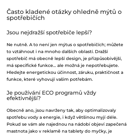
Často kladené otázky ohledně mýtů o
spotřebičích
Jsou nejdražší spotřebiče lepší?
Ne nutně. A to není jen mýtus o spotřebičích; můžete
to vztáhnout i na mnoho dalších oblastí. Dražší
spotřebič má obecně lepší design, je přizpůsobivější,
má specifické funkce… ale možná je nepotřebujete.
Hledejte energetickou účinnost, záruku, praktičnost a
funkce, které vyhovují vašim potřebám.
Je používání ECO programů vždy
efektivnější?
Obecně ano, jsou navrženy tak, aby optimalizovaly
spotřebu vody a energie, i když většinou myjí déle.
Pokud se vám ale najednou na nádobí objeví zapečená
mastnota jako v reklamě na tablety do myčky, je