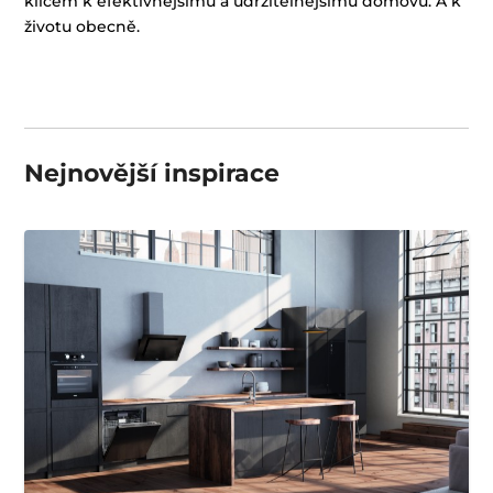
klíčem k efektivnějšímu a udržitelnějšímu domovu. A k
životu obecně.
Nejnovější inspirace