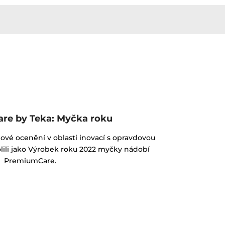
re by Teka: Myčka roku
ové ocenění v oblasti inovací s opravdovou
volili jako Výrobek roku 2022 myčky nádobí
PremiumCare.