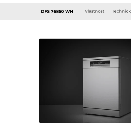
Vlastnosti
Technick
DFS 76850 WH