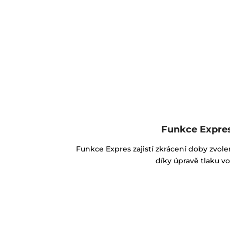
Funkce Expre
Funkce Expres zajistí zkrácení doby zvo
díky úpravě tlaku vo