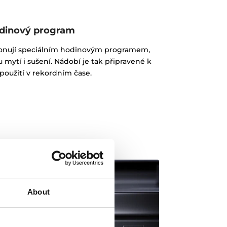
dinový program
onují speciálním hodinovým programem,
ytí i sušení. Nádobí je tak připravené k
použití v rekordním čase.
About