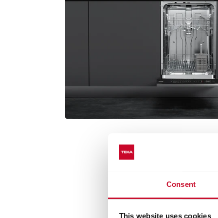
Consent
Program Aut
This website uses cookies