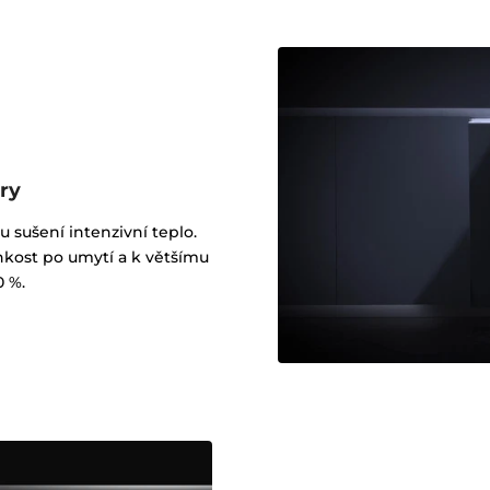
ry
sušení intenzivní teplo.
hkost po umytí a k většímu
0 %.