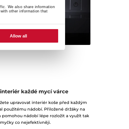
ffic. We also share information
with other information that
Allow all
interiér každé mycí várce
ete upravovat interiér koše před každým
l použitému nádobí. Přiložené držáky na
pomohou nádobí lépe rozložit a využít tak
 myčky co nejefektivněji.