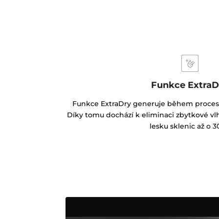
Funkce ExtraD
Funkce ExtraDry generuje během procesu 
Díky tomu dochází k eliminaci zbytkové vl
lesku sklenic až o 3