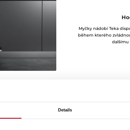
Ho
Myčky nádobí Teka disp
během kterého zvládnou m
dalšímu 
Details
o