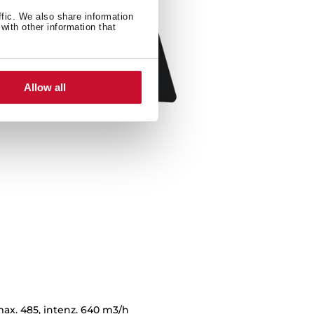
ffic. We also share information
with other information that
Allow all
max. 485, intenz. 640 m3/h