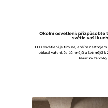
Okolní osvětlení: přizpůsobte 
světla vaší kuc
LED osvětlení je tím nejlepším nástrojem 
oblasti vaření. Je účinnější a šetrnější 
klasické žárovky