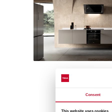
Consent
Snadné použit
This website uses cookies