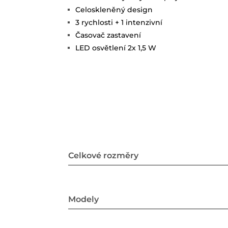
Celoskleněný design
3 rychlosti + 1 intenzivní
Časovač zastavení
LED osvětlení 2x 1,5 W
Celkové rozměry
Modely