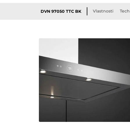
Vlastnosti
Tech
DVN 97050 TTC BK