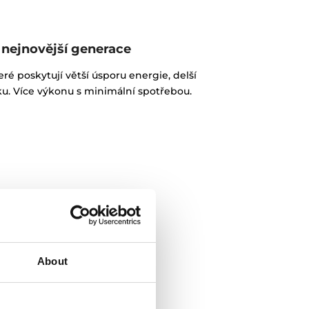
nejnovější generace
eré poskytují větší úsporu energie, delší
u. Více výkonu s minimální spotřebou.
About