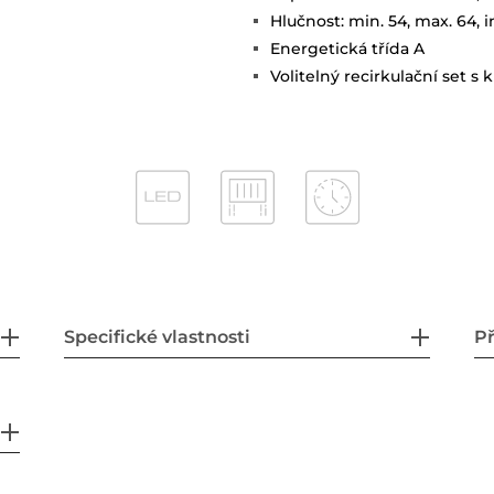
Hlučnost: min. 54, max. 64, i
Energetická třída A
Volitelný recirkulační set 
Specifické vlastnosti
Př