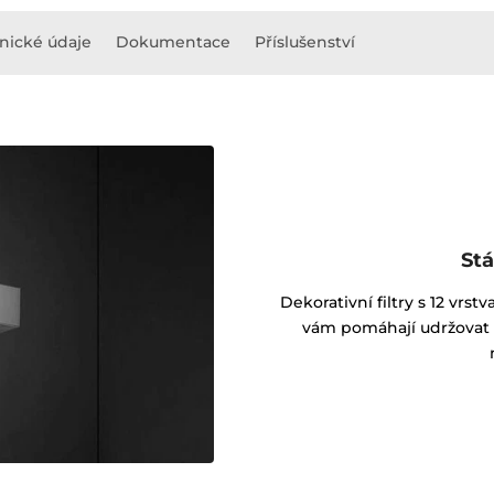
nické údaje
Dokumentace
Příslušenství
Stá
Dekorativní filtry s 12 vr
vám pomáhají udržovat d