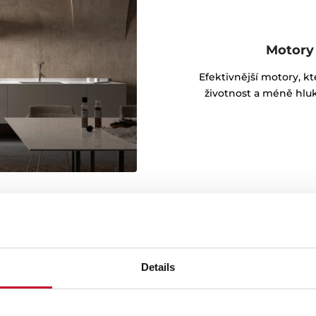
Motory 
Efektivnější motory, kt
životnost a méně hluk
Details
í