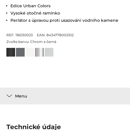
Edice Urban Colors
Vysoké otočné ramínko
Perlátor s úpravou proti usazování vodního kamene
REF. 116030023
EAN. 8434778002102
Zvolte barvu:
Chrom a černá
Menu
Technické údaje