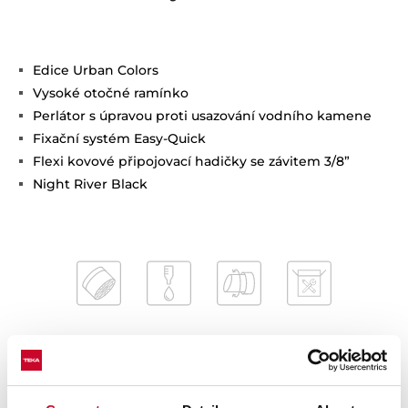
Edice Urban Colors
Vysoké otočné ramínko
Perlátor s úpravou proti usazování vodního kamene
Fixační systém Easy-Quick
Flexi kovové připojovací hadičky se závitem 3/8”
Night River Black
Vnitřní rozměry