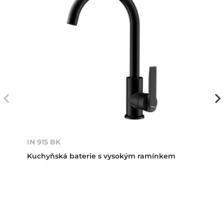
IN 915 BK
Kuchyňská baterie s vysokým ramínkem