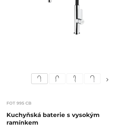
FOT 995 CB
Kuchyňská baterie s vysokým
ramínkem