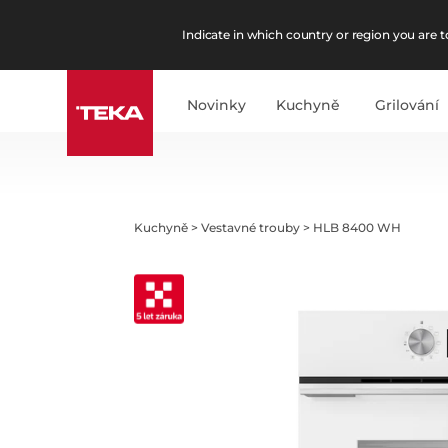
Indicate in which country or region you are to
Novinky
Kuchyně
Grilování
Kuchyně
>
Vestavné trouby
>
HLB 8400 WH