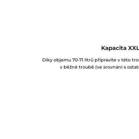
Kapacita XX
Díky objemu 70-71 litrů připravíte v této tro
v běžné troubě (ve srovnání s osta