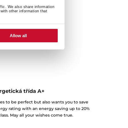
ffic. We also share information
with other information that
Allow all
rgetická třída A+
es to be perfect but also wants you to save
gy rating with an energy saving up to 20%
ass. May all your wishes come true.