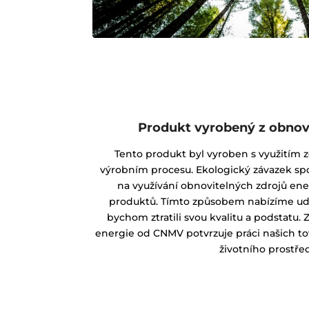
Produkt vyrobený z obnovi
Tento produkt byl vyroben s využitím 
výrobním procesu. Ekologický závazek sp
na využívání obnovitelných zdrojů ene
produktů. Tímto způsobem nabízíme udrž
bychom ztratili svou kvalitu a podstatu. Z
energie od CNMV potvrzuje práci našich to
životního prostřed