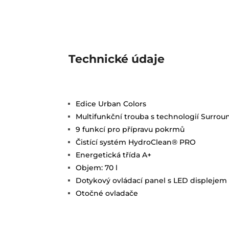
Technické údaje
Edice Urban Colors
Multifunkční trouba s technologií Surr
9 funkcí pro přípravu pokrmů
Čistící systém HydroClean® PRO
Energetická třída A+
Objem: 70 l
Dotykový ovládací panel s LED displejem
Otočné ovladače