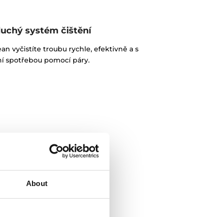
uchý systém čištění
n vyčistíte troubu rychle, efektivně a s
í spotřebou pomocí páry.
About