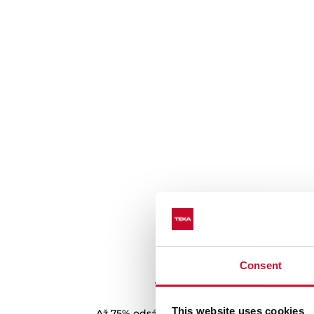
Consent
Teleskopické výsuvy Plu
This website uses cookies
Až 75% odsávání zásobníku pro vyšší komfor