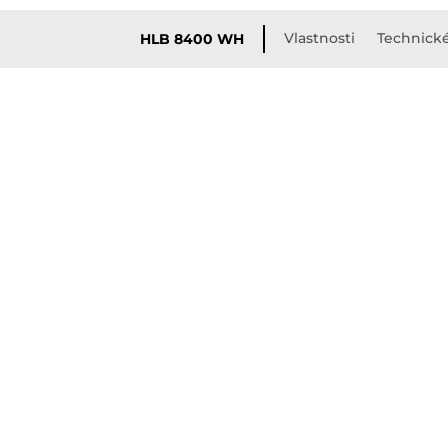
Vlastnosti
Technick
HLB 8400 WH