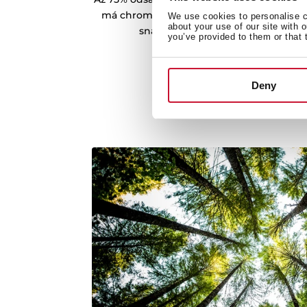
má chromované podpěry s teleskopickými
We use cookies to personalise co
about your use of our site with 
snadnější vyjmutí plechů a vaření 
you’ve provided to them or that 
Deny