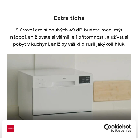
Extra tichá
S úrovní emisí pouhých 49 dB budete moci mýt
nádobí, aniž byste si všimli její přítomnosti, a užívat si
pobyt v kuchyni, aniž by váš klid rušil jakýkoli hluk.