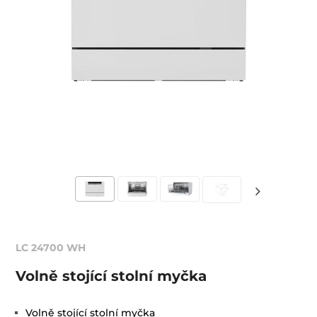
LC 24700 WH
Volně stojící stolní myčka
Volně stojící stolní myčka