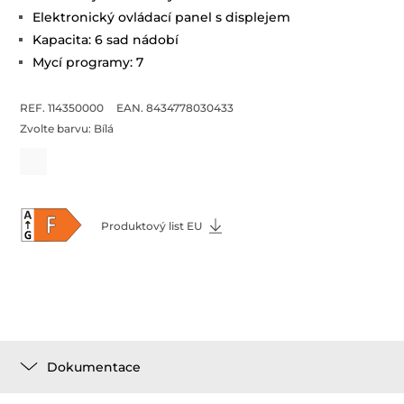
Elektronický ovládací panel s displejem
Kapacita: 6 sad nádobí
Mycí programy: 7
REF. 114350000
EAN. 8434778030433
Zvolte barvu:
Bílá
Produktový list EU
Dokumentace