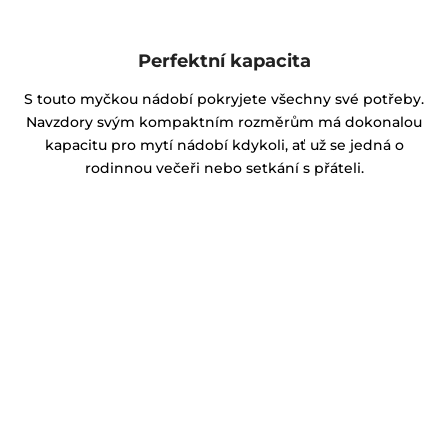
Perfektní kapacita
S touto myčkou nádobí pokryjete všechny své potřeby.
Navzdory svým kompaktním rozměrům má dokonalou
kapacitu pro mytí nádobí kdykoli, ať už se jedná o
rodinnou večeři nebo setkání s přáteli.